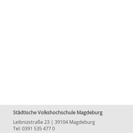
Städtische Volkshochschule Magdeburg
Leibnizstraße 23 | 39104 Magdeburg
Tel:
0391 535 477 0