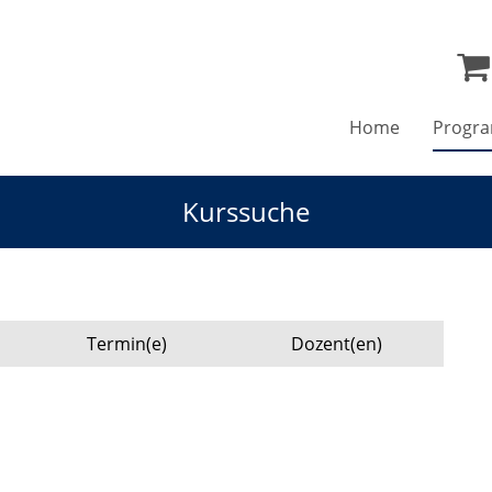
Home
Progr
Kurssuche
Termin(e)
Dozent(en)