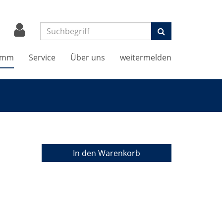
Suchen
amm
Service
Über uns
weitermelden
In den Warenkorb