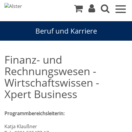
Togg
navig
Beruf und Karriere
Finanz- und
Rechnungswesen -
Wirtschaftswissen -
Xpert Business
Programmbereichsleiterin:
Katja Klaußner