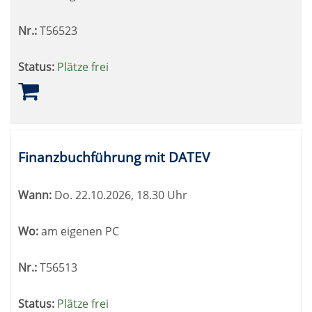
Nr.:
T56523
Status:
Plätze frei
Finanzbuchführung mit DATEV
Wann:
Do.
22.10.2026, 18.30 Uhr
Wo:
am eigenen PC
Nr.:
T56513
Status:
Plätze frei