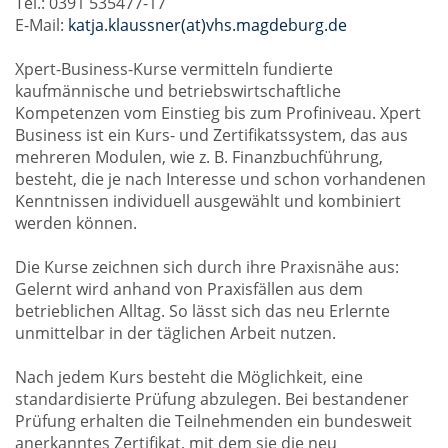
Tel.: 0391 535477-17
E-Mail:
katja.klaussner(at)vhs.magdeburg.de
Xpert-Business-Kurse vermitteln fundierte
kaufmännische und betriebswirtschaftliche
Kompetenzen vom Einstieg bis zum Profiniveau. Xpert
Business ist ein Kurs- und Zertifikatssystem, das aus
mehreren Modulen, wie z. B. Finanzbuchführung,
besteht, die je nach Interesse und schon vorhandenen
Kenntnissen individuell ausgewählt und kombiniert
werden können.
Die Kurse zeichnen sich durch ihre Praxisnähe aus:
Gelernt wird anhand von Praxisfällen aus dem
betrieblichen Alltag. So lässt sich das neu Erlernte
unmittelbar in der täglichen Arbeit nutzen.
Nach jedem Kurs besteht die Möglichkeit, eine
standardisierte Prüfung abzulegen. Bei bestandener
Prüfung erhalten die Teilnehmenden ein bundesweit
anerkanntes Zertifikat, mit dem sie die neu