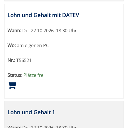
Lohn und Gehalt mit DATEV
Wann:
Do.
22.10.2026, 18.30 Uhr
Wo:
am eigenen PC
Nr.:
T56521
Status:
Plätze frei
Lohn und Gehalt 1
Wann:
Do.
22.10.2026, 18.30 Uhr