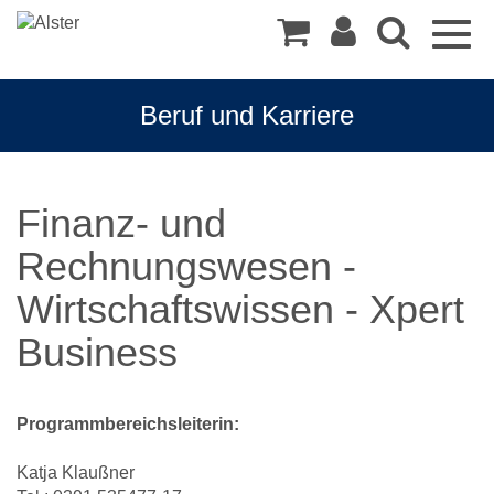
Togg
navig
Beruf und Karriere
Finanz- und
Rechnungswesen -
Wirtschaftswissen - Xpert
Business
Programmbereichsleiterin:
Katja Klaußner