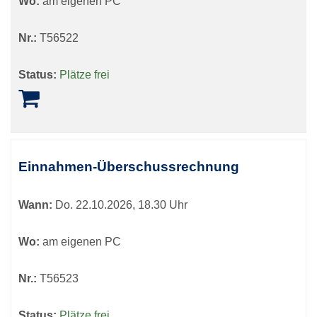
Wo:
am eigenen PC
Nr.:
T56522
Status:
Plätze frei
Einnahmen-Überschussrechnung
Wann:
Do.
22.10.2026, 18.30 Uhr
Wo:
am eigenen PC
Nr.:
T56523
Status:
Plätze frei