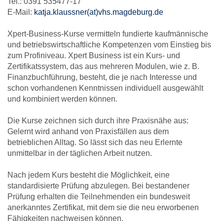
Tel.: 0391 535477-17
E-Mail:
katja.klaussner(at)vhs.magdeburg.de
Xpert-Business-Kurse vermitteln fundierte kaufmännische
und betriebswirtschaftliche Kompetenzen vom Einstieg bis
zum Profiniveau. Xpert Business ist ein Kurs- und
Zertifikatssystem, das aus mehreren Modulen, wie z. B.
Finanzbuchführung, besteht, die je nach Interesse und
schon vorhandenen Kenntnissen individuell ausgewählt
und kombiniert werden können.
Die Kurse zeichnen sich durch ihre Praxisnähe aus:
Gelernt wird anhand von Praxisfällen aus dem
betrieblichen Alltag. So lässt sich das neu Erlernte
unmittelbar in der täglichen Arbeit nutzen.
Nach jedem Kurs besteht die Möglichkeit, eine
standardisierte Prüfung abzulegen. Bei bestandener
Prüfung erhalten die Teilnehmenden ein bundesweit
anerkanntes Zertifikat, mit dem sie die neu erworbenen
Fähigkeiten nachweisen können.