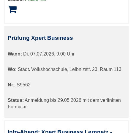
Prüfung Xpert Business
Wann:
Di.
07.07.2026, 9.00 Uhr
Wo:
Städt. Volkshochschule, Leibnizstr. 23, Raum 113
Nr.:
S9562
Status:
Anmeldung bis 29.05.2026 mit dem verlinkten
Formular.
Info-Abend: Xpert Business Lernnetz -