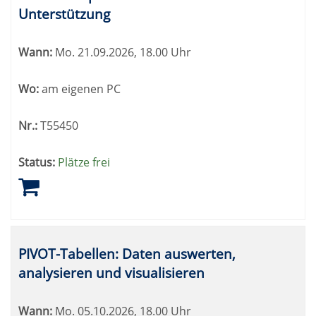
sortiert
Unterstützung
werden.
Wann:
Mo.
21.09.2026, 18.00 Uhr
Wo:
am eigenen PC
Nr.:
T55450
Status:
Plätze frei
PIVOT-Tabellen: Daten auswerten,
analysieren und visualisieren
Wann:
Mo.
05.10.2026, 18.00 Uhr