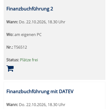
Finanzbuchführung 2
Wann:
Do.
22.10.2026, 18.30 Uhr
Wo:
am eigenen PC
Nr.:
T56512
Status:
Plätze frei
Finanzbuchführung mit DATEV
Wann:
Do.
22.10.2026, 18.30 Uhr