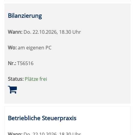
Bilanzierung
Wann:
Do.
22.10.2026, 18.30 Uhr
Wo:
am eigenen PC
Nr.:
T56516
Status:
Plätze frei
Betriebliche Steuerpraxis
Wann:
Do.
22.10.2026, 18.30 Uhr