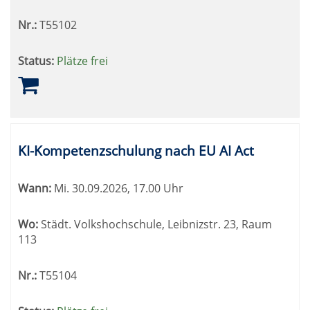
Nr.:
T55102
Status:
Plätze frei
KI-Kompetenzschulung nach EU AI Act
Wann:
Mi.
30.09.2026, 17.00 Uhr
Wo:
Städt. Volkshochschule, Leibnizstr. 23, Raum
113
Nr.:
T55104