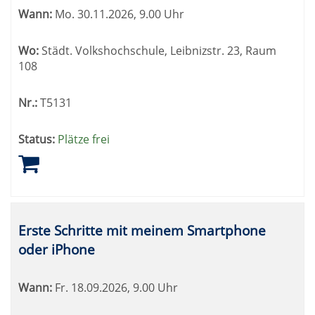
sortiert
Wann:
Mo.
30.11.2026, 9.00 Uhr
werden.
Wo:
Städt. Volkshochschule, Leibnizstr. 23, Raum
108
Nr.:
T5131
Status:
Plätze frei
Erste Schritte mit meinem Smartphone
oder iPhone
Wann:
Fr.
18.09.2026, 9.00 Uhr