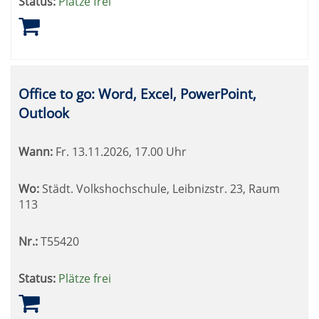
Status:
Plätze frei
Office to go: Word, Excel, PowerPoint,
Outlook
Wann:
Fr.
13.11.2026, 17.00 Uhr
Wo:
Städt. Volkshochschule, Leibnizstr. 23, Raum
113
Nr.:
T55420
Status:
Plätze frei