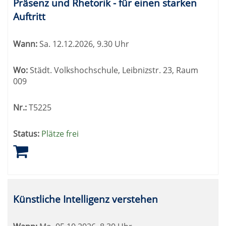
Präsenz und Rhetorik - für einen starken
Auftritt
Wann:
Sa.
12.12.2026, 9.30 Uhr
Wo:
Städt. Volkshochschule, Leibnizstr. 23, Raum
009
Nr.:
T5225
Status:
Plätze frei
Künstliche Intelligenz verstehen