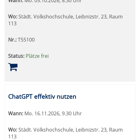
Wann:
Mo.
05.10.2026, 8.30 Uhr
Wo:
Städt. Volkshochschule, Leibnizstr. 23, Raum
113
Nr.:
T55100
Status:
Plätze frei
ChatGPT effektiv nutzen
Wann:
Mo.
16.11.2026, 9.30 Uhr
Wo:
Städt. Volkshochschule, Leibnizstr. 23, Raum
113