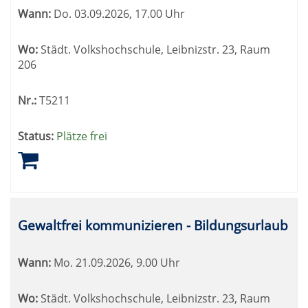
sortiert
Wann:
Do.
03.09.2026, 17.00 Uhr
werden.
Wo:
Städt. Volkshochschule, Leibnizstr. 23, Raum
206
Nr.:
T5211
Status:
Plätze frei
Gewaltfrei kommunizieren - Bildungsurlaub
Wann:
Mo.
21.09.2026, 9.00 Uhr
Wo:
Städt. Volkshochschule, Leibnizstr. 23, Raum