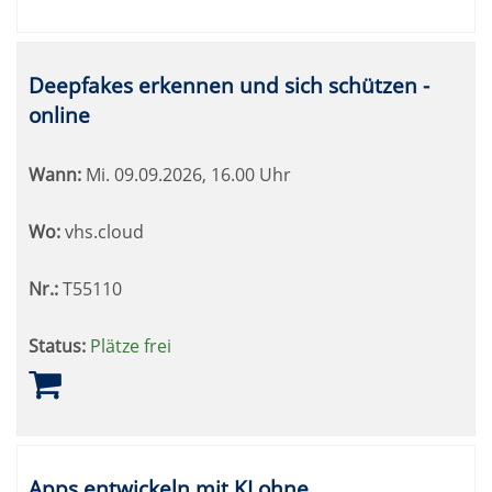
Deepfakes erkennen und sich schützen -
online
Wann:
Mi.
09.09.2026, 16.00 Uhr
Wo:
vhs.cloud
Nr.:
T55110
Status:
Plätze frei
Apps entwickeln mit KI ohne