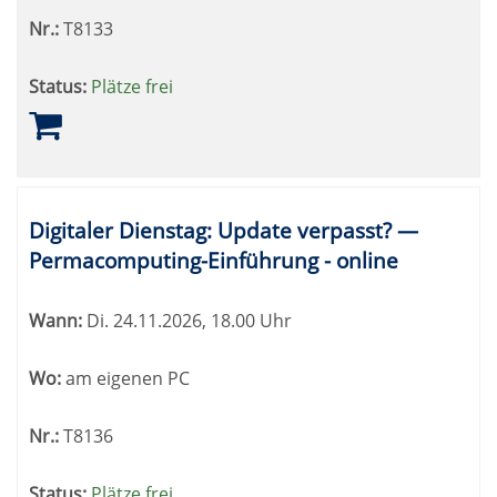
Nr.:
T8133
Status:
Plätze frei
Digitaler Dienstag: Update verpasst? —
Permacomputing-Einführung - online
Wann:
Di.
24.11.2026, 18.00 Uhr
Wo:
am eigenen PC
Nr.:
T8136
Status:
Plätze frei