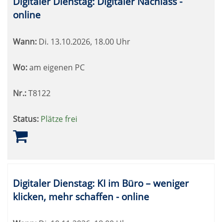
Digitaler Dienstag: Digitaler Nachlass -
online
Wann:
Di.
13.10.2026, 18.00 Uhr
Wo:
am eigenen PC
Nr.:
T8122
Status:
Plätze frei
Digitaler Dienstag: KI im Büro – weniger
klicken, mehr schaffen - online