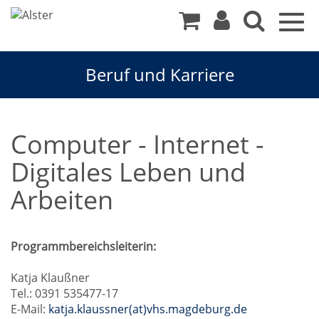
Togg
navig
Beruf und Karriere
Computer - Internet -
Digitales Leben und
Arbeiten
Programmbereichsleiterin:
Katja Klaußner
Tel.: 0391 535477-17
E-Mail:
katja.klaussner(at)vhs.magdeburg.de