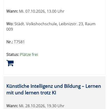
können
sortiert
Wann:
Mi.
07.10.2026, 13.00 Uhr
werden.
Wo:
Städt. Volkshochschule, Leibnizstr. 23, Raum
009
Nr.:
T7581
Status:
Plätze frei
Künstliche Intelligenz und Bildung – Lernen
mit und lernen trotz KI
Wann:
Mi.
28.10.2026, 19.30 Uhr