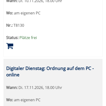
Wann:
Di.
10.11.2026, 18.00 Uhr
Wo:
am eigenen PC
Nr.:
T8130
Status:
Plätze frei
Digitaler Dienstag: Ordnung auf dem PC -
online
Wann:
Di.
17.11.2026, 18.00 Uhr
Wo:
am eigenen PC