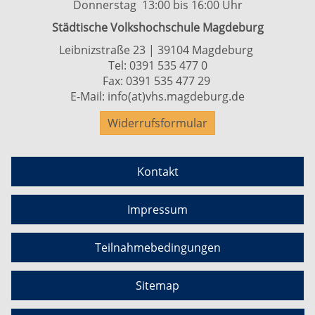
Donnerstag 13:00 bis 16:00 Uhr
Städtische Volkshochschule Magdeburg
Leibnizstraße 23 | 39104 Magdeburg
Tel:
0391 535 477 0
Fax: 0391 535 477 29
E-Mail:
info(at)vhs.magdeburg.de
Widerrufsformular
Kontakt
Impressum
Teilnahmebedingungen
Sitemap