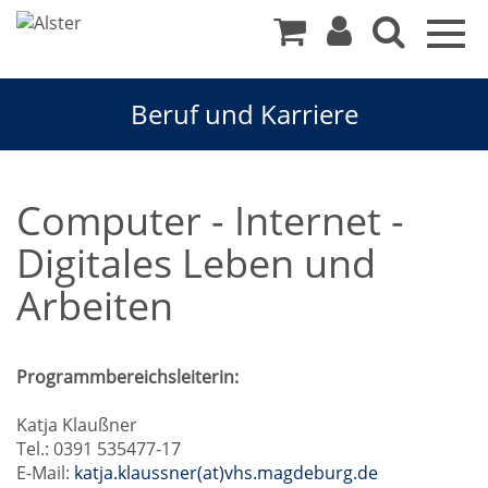
Togg
navig
Beruf und Karriere
Computer - Internet -
Digitales Leben und
Arbeiten
Programmbereichsleiterin:
Katja Klaußner
Tel.: 0391 535477-17
E-Mail:
katja.klaussner(at)vhs.magdeburg.de