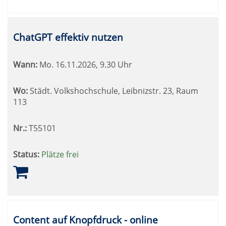
ChatGPT effektiv nutzen
Wann:
Mo.
16.11.2026, 9.30 Uhr
Wo:
Städt. Volkshochschule, Leibnizstr. 23, Raum
113
Nr.:
T55101
Status:
Plätze frei
Content auf Knopfdruck - online