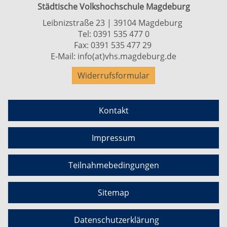
Städtische Volkshochschule Magdeburg
Leibnizstraße 23 | 39104 Magdeburg
Tel:
0391 535 477 0
Fax: 0391 535 477 29
E-Mail:
info(at)vhs.magdeburg.de
Widerrufsformular
Kontakt
Impressum
Teilnahmebedingungen
Sitemap
Datenschutzerklärung