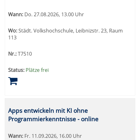
können
sortiert
Wann:
Do.
27.08.2026, 13.00 Uhr
werden.
Wo:
Städt. Volkshochschule, Leibnizstr. 23, Raum
113
Nr.:
T7510
Status:
Plätze frei
Apps entwickeln mit KI ohne
Programmierkenntnisse - online
Wann:
Fr.
11.09.2026, 16.00 Uhr