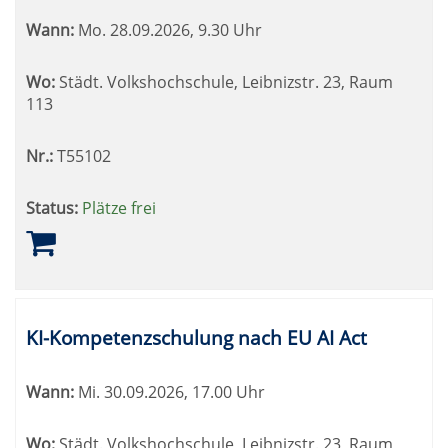
Wann:
Mo.
28.09.2026, 9.30 Uhr
Wo:
Städt. Volkshochschule, Leibnizstr. 23, Raum
113
Nr.:
T55102
Status:
Plätze frei
KI-Kompetenzschulung nach EU AI Act
Wann:
Mi.
30.09.2026, 17.00 Uhr
Wo:
Städt. Volkshochschule, Leibnizstr. 23, Raum