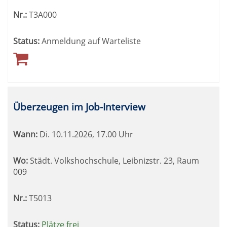
Nr.:
T3A000
Status:
Anmeldung auf Warteliste
Überzeugen im Job-Interview
Wann:
Di.
10.11.2026, 17.00 Uhr
Wo:
Städt. Volkshochschule, Leibnizstr. 23, Raum
009
Nr.:
T5013
Status:
Plätze frei