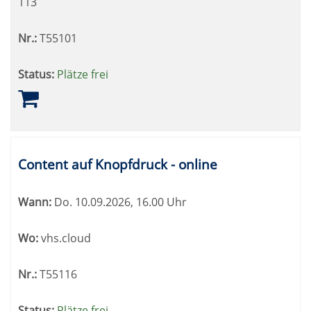
113
Nr.:
T55101
Status:
Plätze frei
Content auf Knopfdruck - online
Wann:
Do.
10.09.2026, 16.00 Uhr
Wo:
vhs.cloud
Nr.:
T55116
Status:
Plätze frei