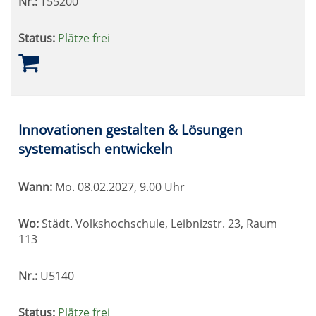
Nr.:
T55200
Status:
Plätze frei
Innovationen gestalten & Lösungen
systematisch entwickeln
Wann:
Mo.
08.02.2027, 9.00 Uhr
Wo:
Städt. Volkshochschule, Leibnizstr. 23, Raum
113
Nr.:
U5140
Status:
Plätze frei