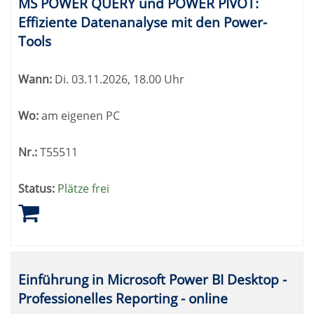
MS POWER QUERY und POWER PIVOT:
Effiziente Datenanalyse mit den Power-
Tools
Wann:
Di.
03.11.2026, 18.00 Uhr
Wo:
am eigenen PC
Nr.:
T55511
Status:
Plätze frei
Einführung in Microsoft Power BI Desktop -
Professionelles Reporting - online