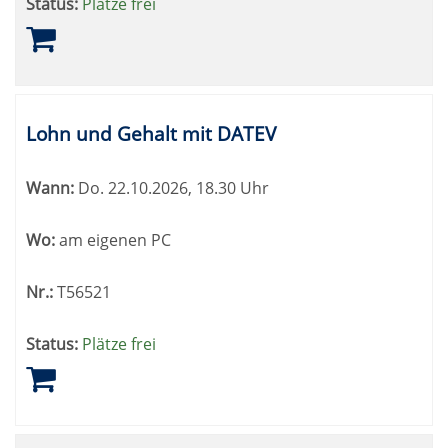
Status:
Plätze frei
Lohn und Gehalt mit DATEV
Wann:
Do.
22.10.2026, 18.30 Uhr
Wo:
am eigenen PC
Nr.:
T56521
Status:
Plätze frei