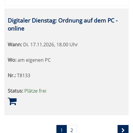
Digitaler Dienstag: Ordnung auf dem PC -
online
Wann:
Di.
17.11.2026, 18.00 Uhr
Wo:
am eigenen PC
Nr.:
T8133
Status:
Plätze frei
Seite
Seiten
1
2