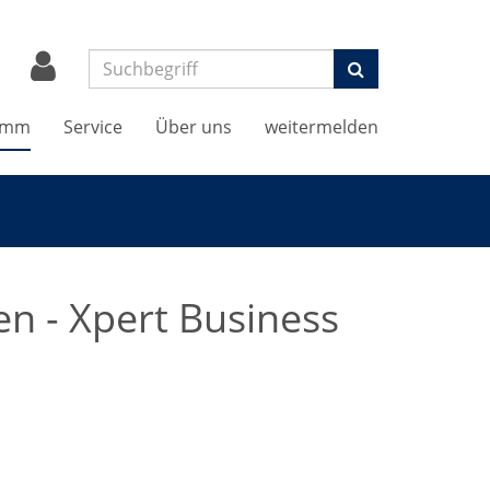
Suchen
amm
Service
Über uns
weitermelden
n - Xpert Business