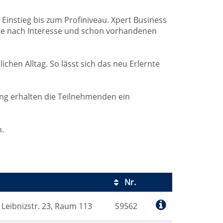
instieg bis zum Profiniveau. Xpert Business
e je nach Interesse und schon vorhandenen
chen Alltag. So lässt sich das neu Erlernte
ung erhalten die Teilnehmenden ein
.
Nr.
Kursstatus
 Leibnizstr. 23, Raum 113
S9562