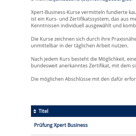
Xpert-Business-Kurse vermitteln fundierte ka
ist ein Kurs- und Zertifikatssystem, das aus
Kenntnissen individuell ausgewählt und komb
Die Kurse zeichnen sich durch ihre Praxisnähe
unmittelbar in der täglichen Arbeit nutzen.
Nach jedem Kurs besteht die Möglichkeit, ein
bundesweit anerkanntes Zertifikat, mit dem 
Die möglichen Abschlüsse mit den dafür erfor
Titel
Kursübersicht.
Prüfung Xpert Business
Tabellenüberschriften
können