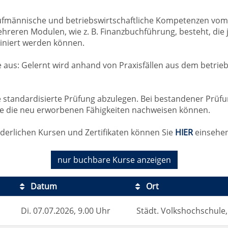
ufmännische und betriebswirtschaftliche Kompetenzen vom E
 mehreren Modulen, wie z. B. Finanzbuchführung, besteht, di
iniert werden können.
 aus: Gelernt wird anhand von Praxisfällen aus dem betriebli
e standardisierte Prüfung abzulegen. Bei bestandener Prüf
sie die neu erworbenen Fähigkeiten nachweisen können.
derlichen Kursen und Zertifikaten können Sie
HIER
einsehen
nur buchbare
Kurse anzeigen
Datum
Ort
Di.
07.07.2026, 9.00 Uhr
Städt. Volkshochschule,