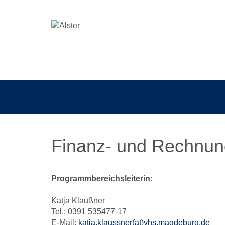
Finanz- und Rechnung
Programmbereichsleiterin:
Katja Klaußner
Tel.: 0391 535477-17
E-Mail:
katja.klaussner(at)vhs.magdeburg.de