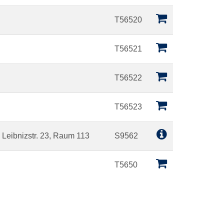
T56520
T56521
T56522
T56523
 Leibnizstr. 23, Raum 113
S9562
T5650