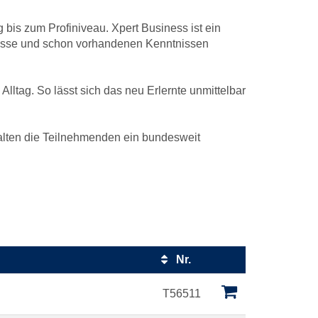
bis zum Profiniveau. Xpert Business ist ein
eresse und schon vorhandenen Kenntnissen
lltag. So lässt sich das neu Erlernte unmittelbar
halten die Teilnehmenden ein bundesweit
Nr.
Kursstatus
T56511