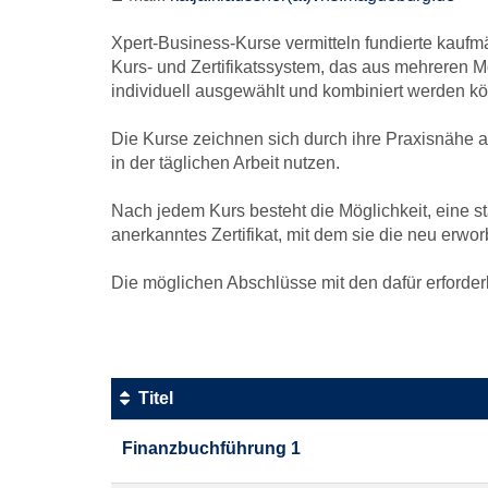
Xpert-Business-Kurse vermitteln fundierte kaufm
Kurs- und Zertifikatssystem, das aus mehreren M
individuell ausgewählt und kombiniert werden k
Die Kurse zeichnen sich durch ihre Praxisnähe au
in der täglichen Arbeit nutzen.
Nach jedem Kurs besteht die Möglichkeit, eine 
anerkanntes Zertifikat, mit dem sie die neu er
Die möglichen Abschlüsse mit den dafür erforder
Titel
Kursübersicht.
Finanzbuchführung 1
Tabellenüberschriften
können