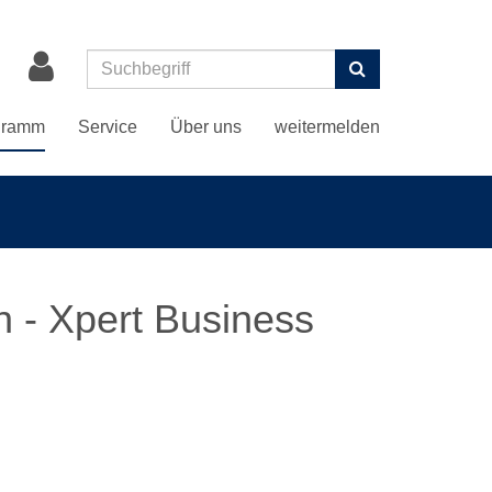
Suchen
gramm
Service
Über uns
weitermelden
 - Xpert Business