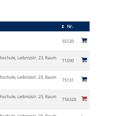
Nr.
Kursstatus
S5120
hschule, Leibnizstr. 23, Raum
T1590
hschule, Leibnizstr. 23, Raum
T5131
hschule, Leibnizstr. 23, Raum
T56320