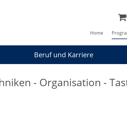
Home
Progr
Beruf und Karriere
hniken - Organisation - Ta