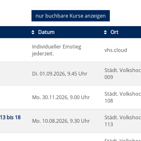
nur buchbare
Kurse anzeigen
Datum
Ort
Individueller Einstieg
vhs.cloud
jederzeit.
Städt. Volkshoc
Di.
01.09.2026, 9.45 Uhr
009
Städt. Volkshoc
Mo.
30.11.2026, 9.00 Uhr
108
13 bis 18
Städt. Volkshoc
Mo.
10.08.2026, 9.30 Uhr
113