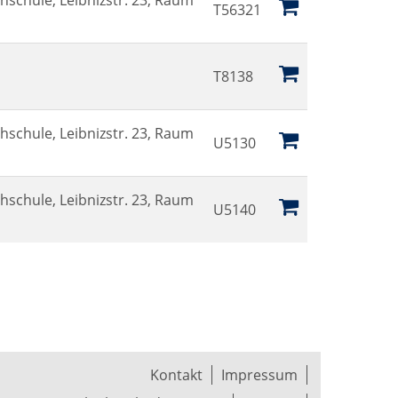
hschule, Leibnizstr. 23, Raum
T56321
T8138
hschule, Leibnizstr. 23, Raum
U5130
hschule, Leibnizstr. 23, Raum
U5140
Kontakt
Impressum