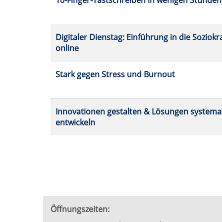
10-Finger-Tastschreiben in wenigen Stunden
Digitaler Dienstag: Einführung in die Soziokra
online
Stark gegen Stress und Burnout
Innovationen gestalten & Lösungen systema
entwickeln
Öffnungszeiten: