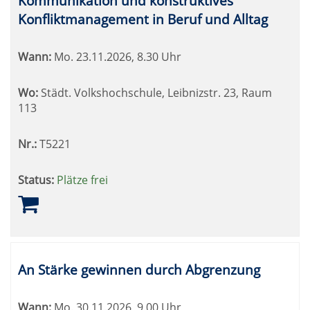
Kommunikation und konstruktives
Konfliktmanagement in Beruf und Alltag
Wann:
Mo.
23.11.2026, 8.30 Uhr
Wo:
Städt. Volkshochschule, Leibnizstr. 23, Raum
113
Nr.:
T5221
Status:
Plätze frei
An Stärke gewinnen durch Abgrenzung
Wann:
Mo.
30.11.2026, 9.00 Uhr