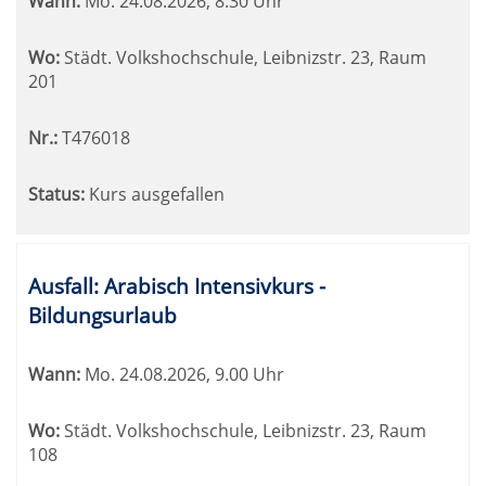
Wann:
Mo.
24.08.2026, 8.30 Uhr
Wo:
Städt. Volkshochschule, Leibnizstr. 23, Raum
201
Nr.:
T476018
Status:
Kurs ausgefallen
Ausfall: Arabisch Intensivkurs -
Bildungsurlaub
Wann:
Mo.
24.08.2026, 9.00 Uhr
Wo:
Städt. Volkshochschule, Leibnizstr. 23, Raum
108