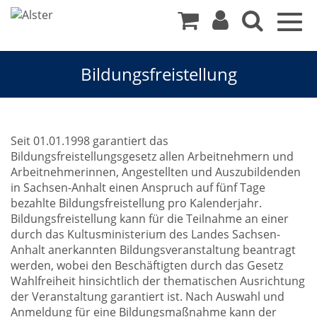
Togg
navig
Bildungsfreistellung
Kurse
Seit 01.01.1998 garantiert das
Bildungsfreistellungsgesetz allen Arbeitnehmern und
mit
Arbeitnehmerinnen, Angestellten und Auszubildenden
in Sachsen-Anhalt einen Anspruch auf fünf Tage
Bildungsfreistellung
bezahlte Bildungsfreistellung pro Kalenderjahr.
Bildungsfreistellung kann für die Teilnahme an einer
durch das Kultusministerium des Landes Sachsen-
Anhalt anerkannten Bildungsveranstaltung beantragt
werden, wobei den Beschäftigten durch das Gesetz
Wahlfreiheit hinsichtlich der thematischen Ausrichtung
der Veranstaltung garantiert ist. Nach Auswahl und
Anmeldung für eine Bildungsmaßnahme kann der