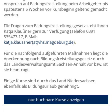
Anspruch auf Bildungsfreistellung beim Arbeitgeber bis
spätestens 6 Wochen vor Kursbeginn geltend gemacht
werden.
Für Fragen zum Bildungsfreistellungsgesetz steht Ihnen
Katja Klaußner gern zur Verfügung (Telefon 0391
535477-17, E-Mail:
katja.klaussner(at)vhs.magdeburg.de
).
Für die nachfolgend aufgeführten Maßnahmen liegt die
Anerkennung nach Bildungsfreistellungsgesetz durch
das Landesverwaltungsamt Sachsen-Anhalt vor bzw. ist
sie beantragt.
Einige Kurse sind durch das Land Niedersachsen
ebenfalls als Bildungsurlaub genehmigt.
nur buchbare
Kurse anzeigen
Kursübersicht.