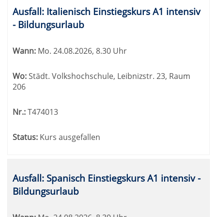
Tabellenüberschriften
Ausfall: Italienisch Einstiegskurs A1 intensiv
können
- Bildungsurlaub
sortiert
werden.
Wann:
Mo.
24.08.2026, 8.30 Uhr
Wo:
Städt. Volkshochschule, Leibnizstr. 23, Raum
206
Nr.:
T474013
Status:
Kurs ausgefallen
Ausfall: Spanisch Einstiegskurs A1 intensiv -
Bildungsurlaub