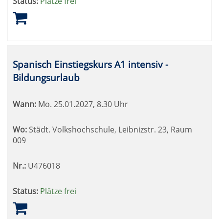
Status:
Plätze frei
Spanisch Einstiegskurs A1 intensiv -
Bildungsurlaub
Wann:
Mo.
25.01.2027, 8.30 Uhr
Wo:
Städt. Volkshochschule, Leibnizstr. 23, Raum
009
Nr.:
U476018
Status:
Plätze frei