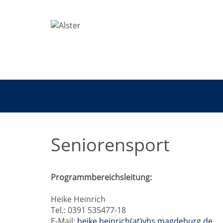
Seniorensport
Programmbereichsleitung:
Heike Heinrich
Tel.: 0391 535477-18
E-Mail:
heike.heinrich(at)vhs.magdeburg.de