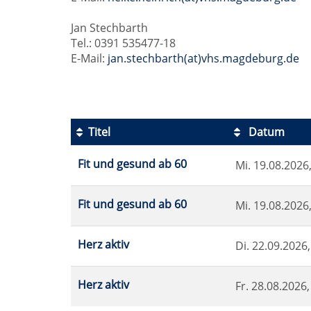
Jan Stechbarth
Tel.: 0391 535477-18
E-Mail:
jan.stechbarth(at)vhs.magdeburg.de
Titel
Datum
Kursübersicht.
Fit und gesund ab 60
Mi.
19.08.2026,
Tabellenüberschriften
können
sortiert
Fit und gesund ab 60
Mi.
19.08.2026,
werden.
Herz aktiv
Di.
22.09.2026,
Herz aktiv
Fr.
28.08.2026,