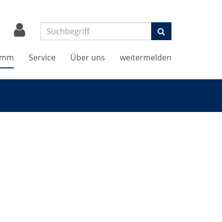
Suchen
amm
Service
Über uns
weitermelden