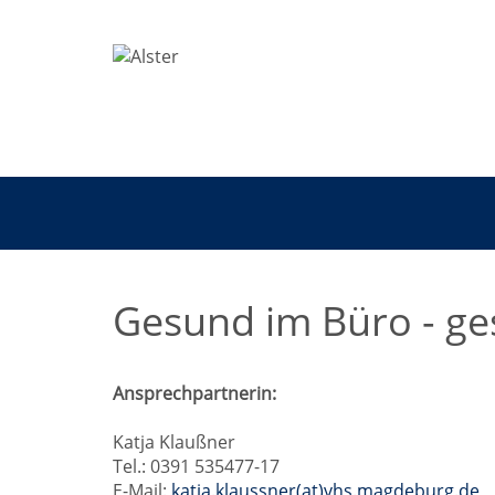
Gesund im Büro - ge
Ansprechpartnerin:
Katja Klaußner
Tel.: 0391 535477-17
E-Mail:
katja.klaussner(at)vhs.magdeburg.de