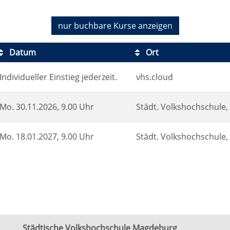
nur buchbare
Kurse anzeigen
Datum
Ort
Individueller Einstieg jederzeit.
vhs.cloud
Mo.
30.11.2026, 9.00 Uhr
Städt. Volkshochschule, 
Mo.
18.01.2027, 9.00 Uhr
Städt. Volkshochschule, 
Städtische Volkshochschule Magdeburg