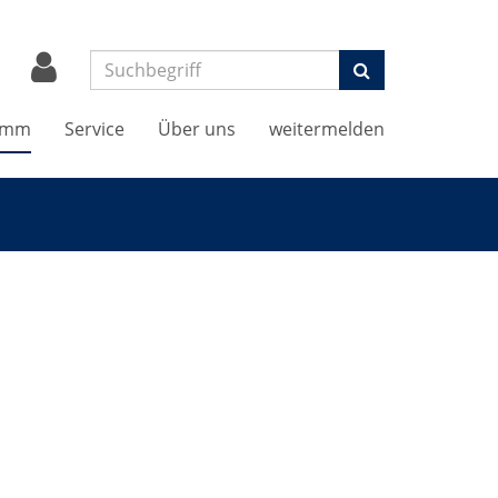
Suchen
amm
Service
Über uns
weitermelden