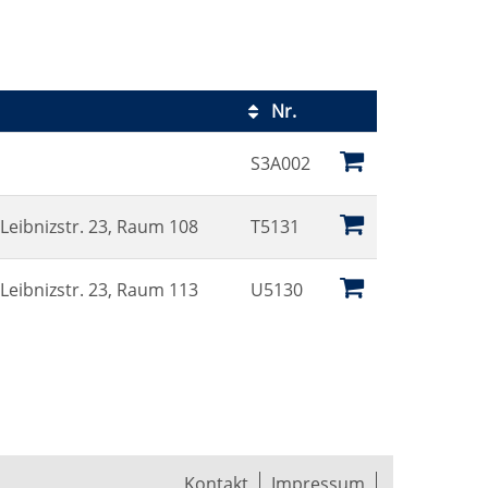
Nr.
Kursstatus
S3A002
Leibnizstr. 23, Raum 108
T5131
Leibnizstr. 23, Raum 113
U5130
Kontakt
Impressum