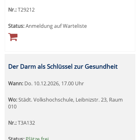
Nr.:
T29212
Status:
Anmeldung auf Warteliste
Der Darm als Schlüssel zur Gesundheit
Wann:
Do.
10.12.2026, 17.00 Uhr
Wo:
Städt. Volkshochschule, Leibnizstr. 23, Raum
010
Nr.:
T3A132
Status:
Plätze frei