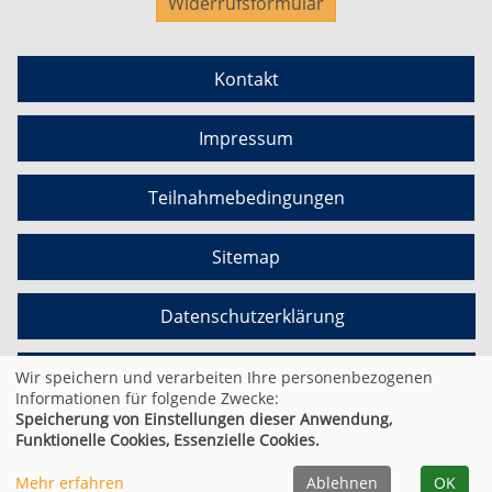
Widerrufsformular
Kontakt
Impressum
Teilnahmebedingungen
Sitemap
Datenschutzerklärung
Cookie Einstellungen
Wir speichern und verarbeiten Ihre personenbezogenen
Informationen für folgende Zwecke:
Speicherung von Einstellungen dieser Anwendung,
Funktionelle Cookies, Essenzielle Cookies.
© 2026 Kufer Software GmbH
Mehr erfahren
Ablehnen
OK