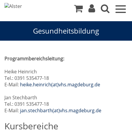
Togg
navig
Gesundheitsbildung
Gesundheitsbildung
Programmbereichsleitung:
Heike Heinrich
Tel.: 0391 535477-18
E-Mail:
heike.heinrich(at)vhs.magdeburg.de
Jan Stechbarth
Tel.: 0391 535477-18
E-Mail:
jan.stechbarth(at)vhs.magdeburg.de
Kursbereiche