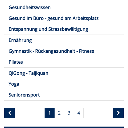
Gesundheitswissen
Gesund im Büro - gesund am Arbeitsplatz
Entspannung und Stressbewältigung
Ernährung
Gymnastik - Rückengesundheit - Fitness
Pilates
QiGong - Taijiquan
Yoga
Seniorensport
Seite
1
2
3
4
1
von