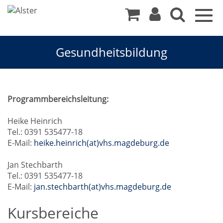
Togg
navig
Gesundheitsbildung
Gesundheitsbildung
Programmbereichsleitung:
Heike Heinrich
Tel.: 0391 535477-18
E-Mail:
heike.heinrich(at)vhs.magdeburg.de
Jan Stechbarth
Tel.: 0391 535477-18
E-Mail:
jan.stechbarth(at)vhs.magdeburg.de
Kursbereiche