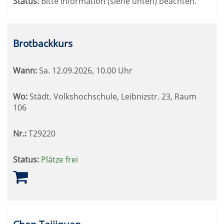
Status:
Bitte Information (siehe unten) beachten.
Brotbackkurs
Wann:
Sa.
12.09.2026, 10.00 Uhr
Wo:
Städt. Volkshochschule, Leibnizstr. 23, Raum
106
Nr.:
T29220
Status:
Plätze frei