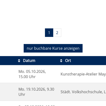
1
2
nur buchbare
Kurse anzeigen
Datum
Ort
Mo.
05.10.2026,
Kunstherapie-Atelier May,
15.00 Uhr
Mo.
19.10.2026, 9.30
Städt. Volkshochschule, L
Uhr