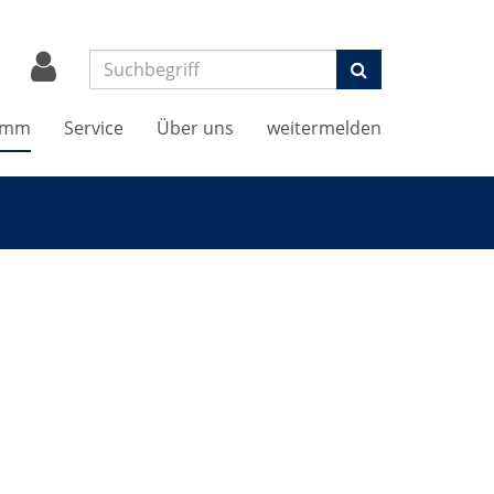
Suchen
amm
Service
Über uns
weitermelden