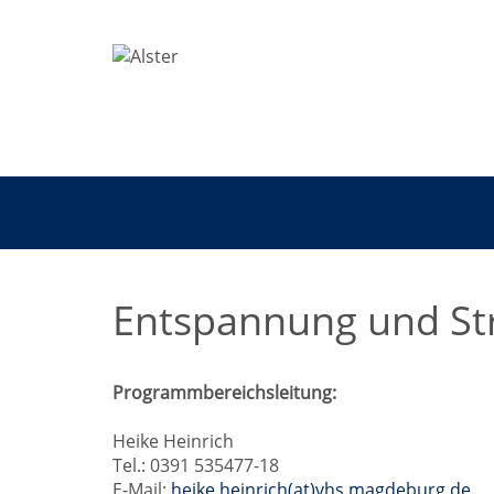
Entspannung und St
Programmbereichsleitung:
Heike Heinrich
Tel.: 0391 535477-18
E-Mail:
heike.heinrich(at)vhs.magdeburg.de