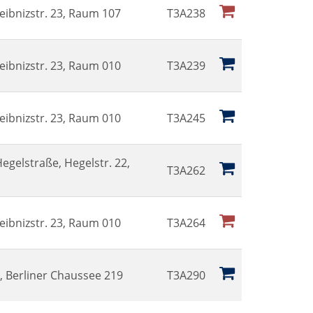
eibnizstr. 23, Raum 107
T3A238
eibnizstr. 23, Raum 010
T3A239
eibnizstr. 23, Raum 010
T3A245
egelstraße, Hegelstr. 22,
T3A262
eibnizstr. 23, Raum 010
T3A264
 Berliner Chaussee 219
T3A290