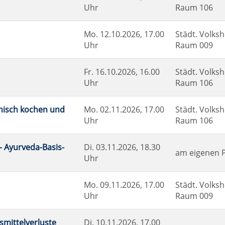
Uhr
Raum 106
Mo.
12.10.2026, 17.00
Städt. Volksh
Uhr
Raum 009
Fr.
16.10.2026, 16.00
Städt. Volksh
Uhr
Raum 106
ienisch kochen und
Mo.
02.11.2026, 17.00
Städt. Volksh
Uhr
Raum 106
– Ayurveda-Basis-
Di.
03.11.2026, 18.30
am eigenen 
Uhr
Mo.
09.11.2026, 17.00
Städt. Volksh
Uhr
Raum 009
nsmittelverluste
Di.
10.11.2026, 17.00