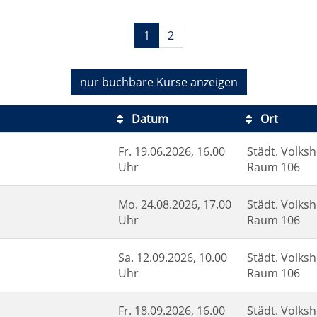
1
2
nur buchbare
Kurse anzeigen
Datum
Ort
Fr.
19.06.2026, 16.00
Städt. Volksh
Uhr
Raum 106
Mo.
24.08.2026, 17.00
Städt. Volksh
Uhr
Raum 106
Sa.
12.09.2026, 10.00
Städt. Volksh
Uhr
Raum 106
Fr.
18.09.2026, 16.00
Städt. Volksh