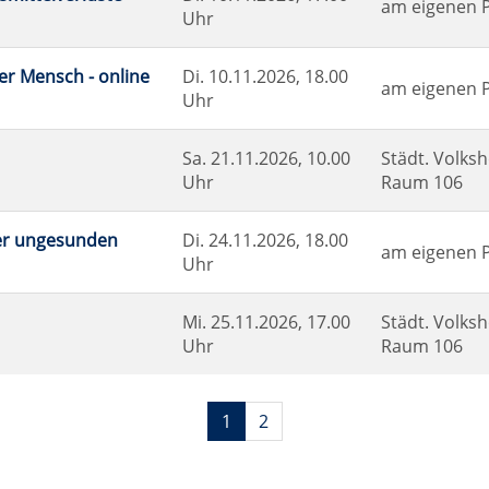
am eigenen PC
Uhr
er Mensch - online
Di.
10.11.2026, 18.00
am eigenen 
Uhr
Sa.
21.11.2026, 10.00
Städt. Volksh
Uhr
Raum 106
der ungesunden
Di.
24.11.2026, 18.00
am eigenen 
Uhr
Mi.
25.11.2026, 17.00
Städt. Volksh
Uhr
Raum 106
Seiten
1
2
blättern