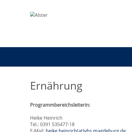
Ernährung
Programmbereichsleiterin:
Heike Heinrich
Tel.: 0391 535477-18
E-Mail:
heike.heinrich(at)vhs.magdeburg.de