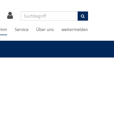
Suchen
amm
Service
Über uns
weitermelden