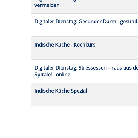
vermeiden
Digitaler Dienstag: Gesunder Darm - gesund
Indische Küche - Kochkurs
Digitaler Dienstag: Stressessen – raus aus 
Spirale! - online
Indische Küche Spezial
Seite
1
von
2