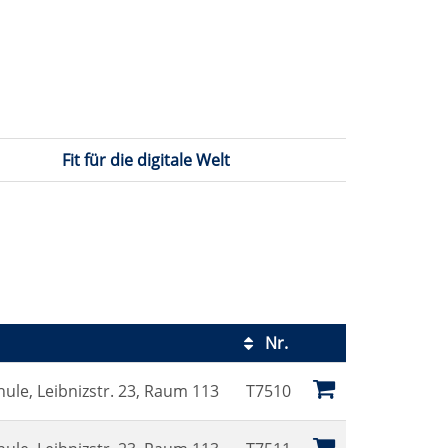
Fit für die digitale Welt
Nr.
Kursstatus
ule, Leibnizstr. 23, Raum 113
T7510