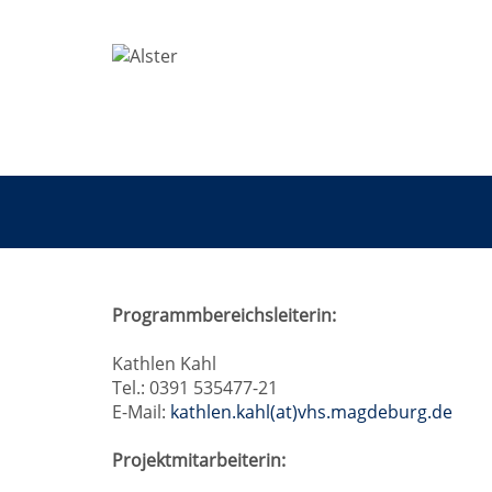
Grundbildung
Programmbereichsleiterin:
Kathlen Kahl
Tel.: 0391 535477-21
E-Mail:
kathlen.kahl(at)vhs.magdeburg.de
Projektmitarbeiterin: