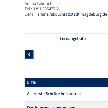
Amina Fakouch
Tel.: 0391 535477-21
E-Mail:
amina.fakouch(at)stadt.magdeburg.de
Lernangebote
Seite
1
von
1
Titel
Kursübersicht.
Allererste Schritte im Internet
Tabellenüberschriften
können
sortiert
Das Internet sicher nutzen