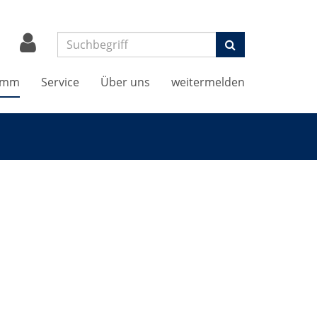
Suchen
amm
Service
Über uns
weitermelden