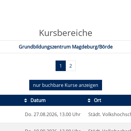
Kursbereiche
Grundbildungszentrum Magdeburg/Börde
1
2
nur buchbare
Kurse anzeigen
Datum
Ort
Do.
27.08.2026, 13.00 Uhr
Städt. Volkshochsch