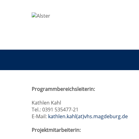
Grundbildung
Programmbereichsleiterin:
Kathlen Kahl
Tel.: 0391 535477-21
E-Mail:
kathlen.kahl(at)vhs.magdeburg.de
Projektmitarbeiterin: