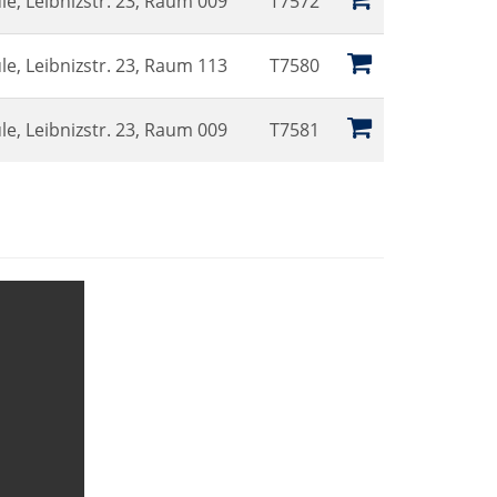
e, Leibnizstr. 23, Raum 009
T7572
e, Leibnizstr. 23, Raum 113
T7580
e, Leibnizstr. 23, Raum 009
T7581