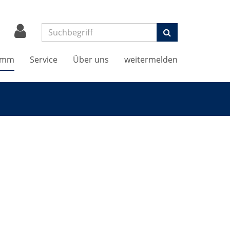
Suchen
amm
Service
Über uns
weitermelden