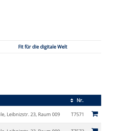
Fit für die digitale Welt
Nr.
Kursstatus
e, Leibnizstr. 23, Raum 009
T7571