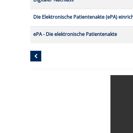
werden.
Die Elektronische Patientenakte (ePA) einric
ePA - Die elektronische Patientenakte
Seite
1
von
1