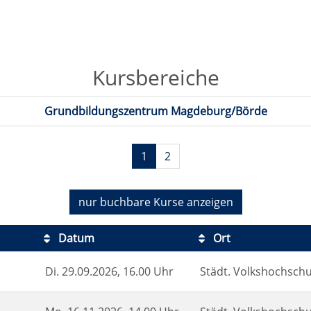
Kursbereiche
Grundbildungszentrum Magdeburg/Börde
1
2
nur buchbare
Kurse anzeigen
Datum
Ort
Di.
29.09.2026, 16.00 Uhr
Städt. Volkshochschul