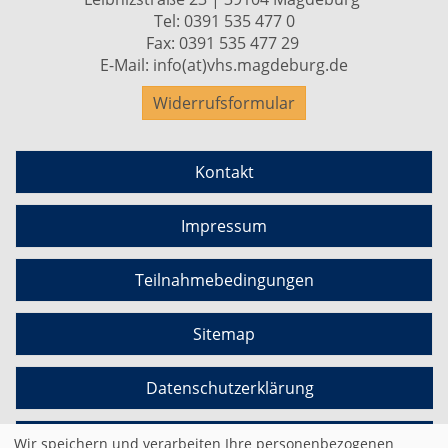
Tel:
0391 535 477 0
Fax: 0391 535 477 29
E-Mail:
info(at)vhs.magdeburg.de
Widerrufsformular
Kontakt
Impressum
Teilnahmebedingungen
Sitemap
Datenschutzerklärung
Cookie Einstellungen
Wir speichern und verarbeiten Ihre personenbezogenen