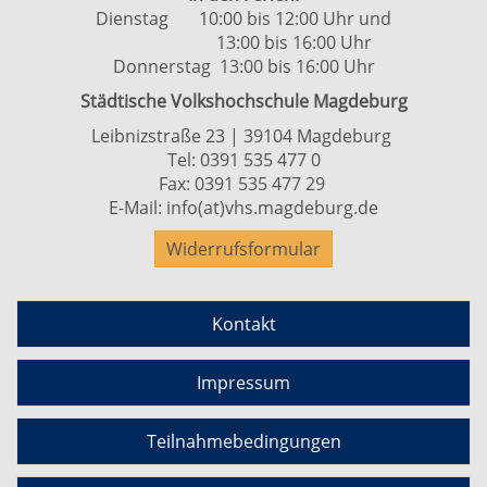
Dienstag 10:00 bis 12:00 Uhr und
13:00 bis 16:00 Uhr
Donnerstag 13:00 bis 16:00 Uhr
Städtische Volkshochschule Magdeburg
Leibnizstraße 23 | 39104 Magdeburg
Tel:
0391 535 477 0
Fax: 0391 535 477 29
E-Mail:
info(at)vhs.magdeburg.de
Widerrufsformular
Kontakt
Impressum
Teilnahmebedingungen