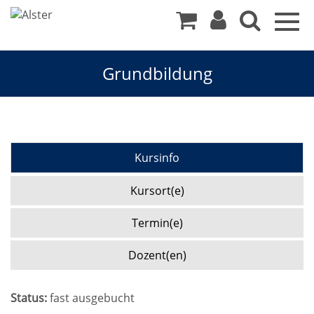
Togg
navig
Grundbildung
Kursinfo
Kursort(e)
Termin(e)
Dozent(en)
Status:
fast ausgebucht