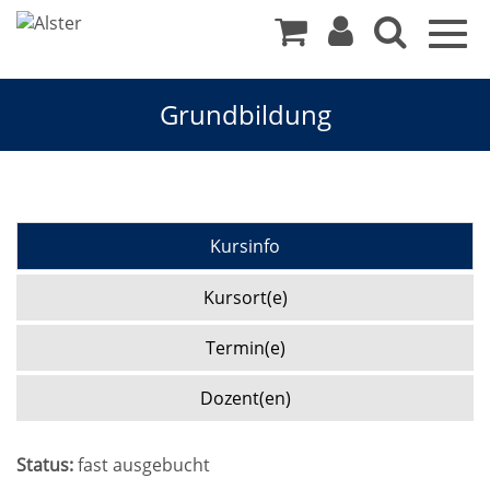
Togg
navig
Grundbildung
Kursinfo
Kursort(e)
Termin(e)
Dozent(en)
Status:
fast ausgebucht