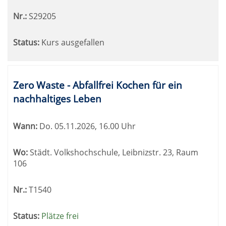
Nr.:
S29205
Status:
Kurs ausgefallen
Zero Waste - Abfallfrei Kochen für ein
nachhaltiges Leben
Wann:
Do.
05.11.2026, 16.00 Uhr
Wo:
Städt. Volkshochschule, Leibnizstr. 23, Raum
106
Nr.:
T1540
Status:
Plätze frei