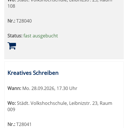
108
Nr.:
T28040
Status:
fast ausgebucht
Kreatives Schreiben
Wann:
Mo.
28.09.2026, 17.30 Uhr
Wo:
Städt. Volkshochschule, Leibnizstr. 23, Raum
009
Nr.:
T28041