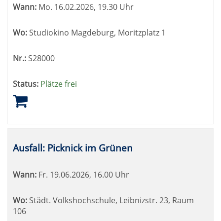
Wann:
Mo.
16.02.2026, 19.30 Uhr
werden.
Wo:
Studiokino Magdeburg, Moritzplatz 1
Nr.:
S28000
Status:
Plätze frei
Ausfall: Picknick im Grünen
Wann:
Fr.
19.06.2026, 16.00 Uhr
Wo:
Städt. Volkshochschule, Leibnizstr. 23, Raum
106