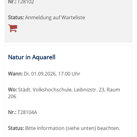
Nr.:
T28102
Status:
Anmeldung auf Warteliste
Natur in Aquarell
Wann:
Di.
01.09.2026, 17.00 Uhr
Wo:
Städt. Volkshochschule, Leibnizstr. 23, Raum
206
Nr.:
T28104A
Status:
Bitte Information (siehe unten) beachten.