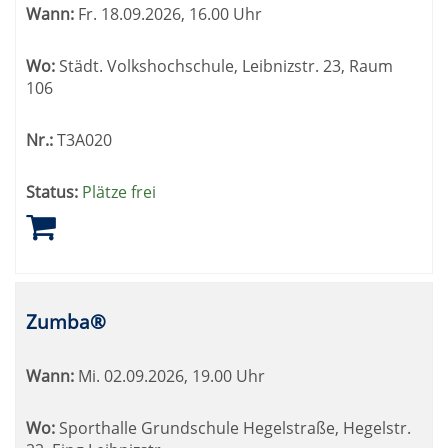
Wann:
Fr.
18.09.2026, 16.00 Uhr
werden.
Wo:
Städt. Volkshochschule, Leibnizstr. 23, Raum
106
Nr.:
T3A020
Status:
Plätze frei
Zumba®
Wann:
Mi.
02.09.2026, 19.00 Uhr
Wo:
Sporthalle Grundschule Hegelstraße, Hegelstr.