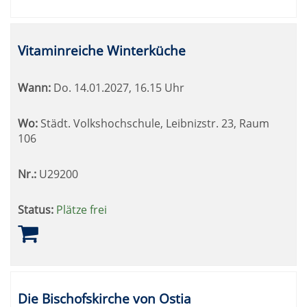
Vitaminreiche Winterküche
Wann:
Do.
14.01.2027, 16.15 Uhr
Wo:
Städt. Volkshochschule, Leibnizstr. 23, Raum
106
Nr.:
U29200
Status:
Plätze frei
Die Bischofskirche von Ostia