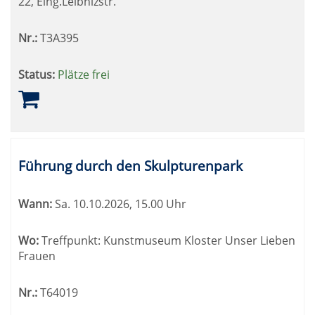
22, Eing.Leibnizstr.
Nr.:
T3A395
Status:
Plätze frei
Führung durch den Skulpturenpark
Wann:
Sa.
10.10.2026, 15.00 Uhr
Wo:
Treffpunkt: Kunstmuseum Kloster Unser Lieben
Frauen
Nr.:
T64019