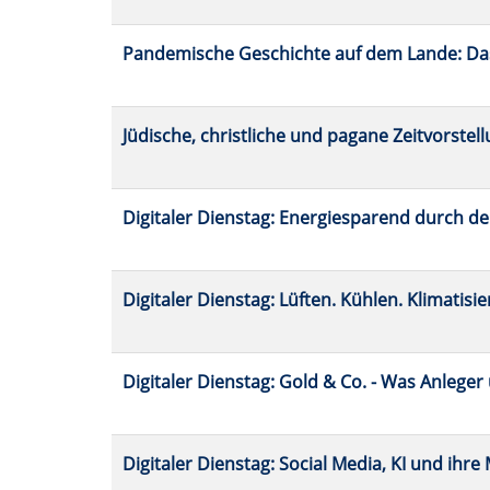
Pandemische Geschichte auf dem Lande: Das
Jüdische, christliche und pagane Zeitvorstel
Digitaler Dienstag: Energiesparend durch d
Digitaler Dienstag: Lüften. Kühlen. Klimatisier
Digitaler Dienstag: Gold & Co. - Was Anleger
Digitaler Dienstag: Social Media, KI und ihre M