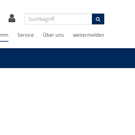
Suchen
amm
Service
Über uns
weitermelden