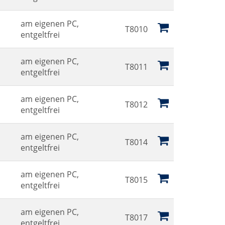
am eigenen PC,
T8010
entgeltfrei
am eigenen PC,
T8011
entgeltfrei
am eigenen PC,
T8012
entgeltfrei
am eigenen PC,
T8014
entgeltfrei
am eigenen PC,
T8015
entgeltfrei
am eigenen PC,
T8017
entgeltfrei