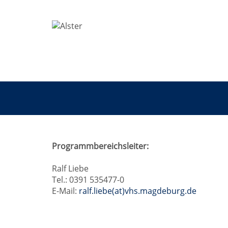
Mensch
Programmbereichsleiter:
und
Ralf Liebe
Tel.: 0391 535477-0
Gesellschaft
E-Mail:
ralf.liebe(at)vhs.magdeburg.de