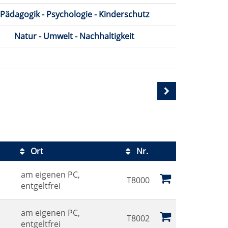
Pädagogik - Psychologie - Kinderschutz
Natur - Umwelt - Nachhaltigkeit
Ort
Nr.
Kursstatus
am eigenen PC,
T8000
entgeltfrei
am eigenen PC,
T8002
entgeltfrei