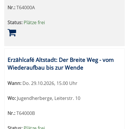
Nr.:
T64000A
Status:
Plätze frei
Erzählcafé Altstadt: Der Breite Weg - vom
Wiederaufbau bis zur Wende
Wann:
Do.
29.10.2026, 15.00 Uhr
Wo:
Jugendherberge, Leiterstr. 10
Nr.:
T64000B
Status:
Plätze frei