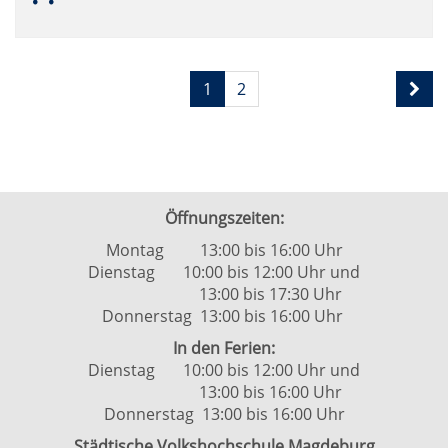
Seite
Seiten
1
2
1
blättern
von
2
Öffnungszeiten:
Montag 13:00 bis 16:00 Uhr
Dienstag 10:00 bis 12:00 Uhr und
13:00 bis 17:30 Uhr
Donnerstag 13:00 bis 16:00 Uhr
In den Ferien:
Dienstag 10:00 bis 12:00 Uhr und
13:00 bis 16:00 Uhr
Donnerstag 13:00 bis 16:00 Uhr
Städtische Volkshochschule Magdeburg