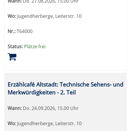
Wann:
Do.
27.08.2026, 15.00 Uhr
Wo:
Jugendherberge, Leiterstr. 10
Nr.:
T64000
Status:
Plätze frei
Erzählcafé Altstadt: Technische Sehens- und
Merkwürdigkeiten - 2. Teil
Wann:
Do.
24.09.2026, 15.00 Uhr
Wo:
Jugendherberge, Leiterstr. 10