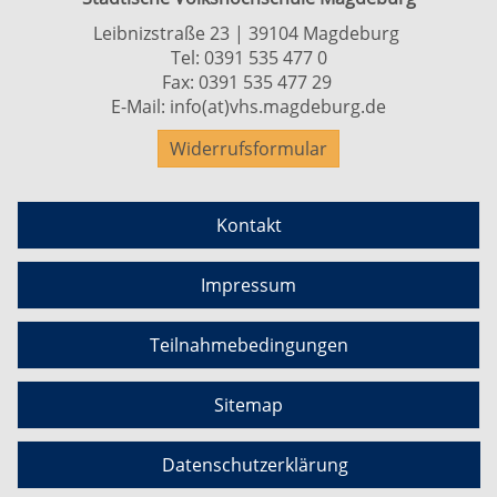
Leibnizstraße 23 | 39104 Magdeburg
Tel:
0391 535 477 0
Fax: 0391 535 477 29
E-Mail:
info(at)vhs.magdeburg.de
Widerrufsformular
Kontakt
Impressum
Teilnahmebedingungen
Sitemap
Datenschutzerklärung