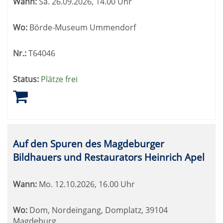
Wann:
Sa.
26.09.2026, 14.00 Uhr
Wo:
Börde-Museum Ummendorf
Nr.:
T64046
Status:
Plätze frei
Auf den Spuren des Magdeburger
Bildhauers und Restaurators Heinrich Apel
Wann:
Mo.
12.10.2026, 16.00 Uhr
Wo:
Dom, Nordeingang, Domplatz, 39104
Magdeburg