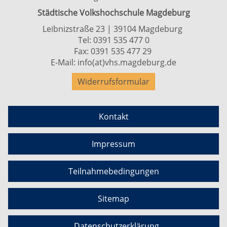
Städtische Volkshochschule Magdeburg
Leibnizstraße 23 | 39104 Magdeburg
Tel:
0391 535 477 0
Fax: 0391 535 477 29
E-Mail:
info(at)vhs.magdeburg.de
Widerrufsformular
Kontakt
Impressum
Teilnahmebedingungen
Sitemap
Datenschutzerklärung