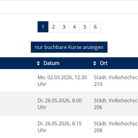
1
2
3
4
5
6
nur buchbare
Kurse anzeigen
Datum
Ort
Mo.
02.03.2026, 12.30
Städt. Volkshochsc
Uhr
210
Di.
26.05.2026, 8.00
Städt. Volkshochsc
Uhr
206
Di.
26.05.2026, 8.15
Städt. Volkshochsc
Uhr
208