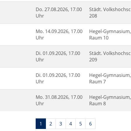
Do.
27.08.2026, 17.00
Städt. Volkshochsc
Uhr
208
Mo.
14.09.2026, 17.00
Hegel-Gymnasium, 
Uhr
Raum 10
Di.
01.09.2026, 17.00
Städt. Volkshochsc
Uhr
209
Di.
01.09.2026, 17.00
Hegel-Gymnasium, 
Uhr
Raum 7
Mo.
31.08.2026, 17.00
Hegel-Gymnasium, 
Uhr
Raum 8
Seiten
1
2
3
4
5
6
blättern