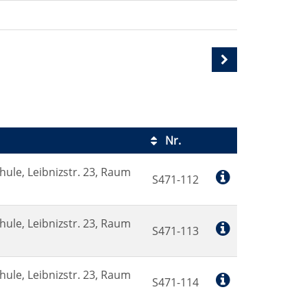
Nr.
Kursstatus
hule, Leibnizstr. 23, Raum
S471-112
hule, Leibnizstr. 23, Raum
S471-113
hule, Leibnizstr. 23, Raum
S471-114