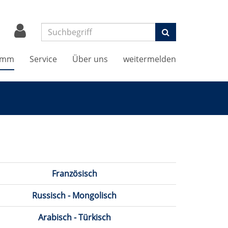
Suchen
amm
Service
Über uns
weitermelden
Französisch
Russisch - Mongolisch
Arabisch - Türkisch