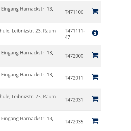
Eingang Harnackstr. 13,
T471106
hule, Leibnizstr. 23, Raum
T471111-
47
Eingang Harnackstr. 13,
T472000
Eingang Harnackstr. 13,
T472011
hule, Leibnizstr. 23, Raum
T472031
Eingang Harnackstr. 13,
T472035