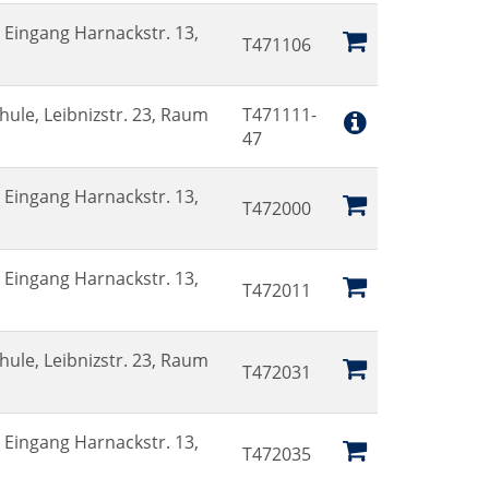
Eingang Harnackstr. 13,
T471106
hule, Leibnizstr. 23, Raum
T471111-
47
Eingang Harnackstr. 13,
T472000
Eingang Harnackstr. 13,
T472011
hule, Leibnizstr. 23, Raum
T472031
Eingang Harnackstr. 13,
T472035