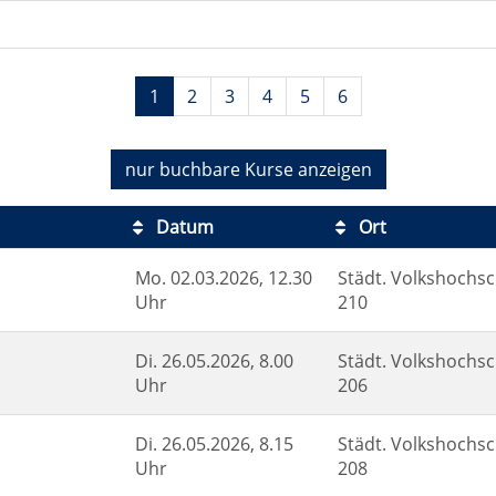
1
2
3
4
5
6
nur buchbare
Kurse anzeigen
Datum
Ort
Mo.
02.03.2026, 12.30
Städt. Volkshochsc
Uhr
210
Di.
26.05.2026, 8.00
Städt. Volkshochsc
Uhr
206
Di.
26.05.2026, 8.15
Städt. Volkshochsc
Uhr
208