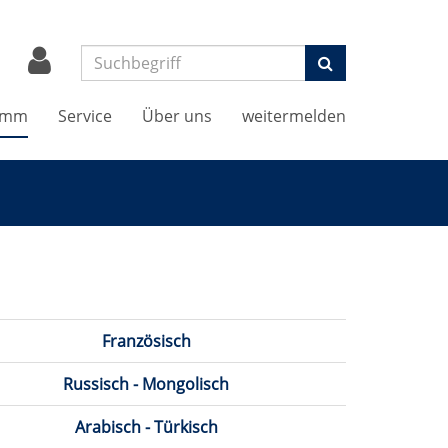
Suchen
amm
Service
Über uns
weitermelden
Französisch
Russisch - Mongolisch
Arabisch - Türkisch