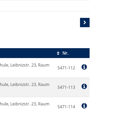
Nr.
Kursstatus
hule, Leibnizstr. 23, Raum
S471-112
hule, Leibnizstr. 23, Raum
S471-113
hule, Leibnizstr. 23, Raum
S471-114