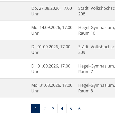
Do.
27.08.2026, 17.00
Städt. Volkshochsc
Uhr
208
Mo.
14.09.2026, 17.00
Hegel-Gymnasium, 
Uhr
Raum 10
Di.
01.09.2026, 17.00
Städt. Volkshochsc
Uhr
209
Di.
01.09.2026, 17.00
Hegel-Gymnasium, 
Uhr
Raum 7
Mo.
31.08.2026, 17.00
Hegel-Gymnasium, 
Uhr
Raum 8
Seiten
1
2
3
4
5
6
blättern