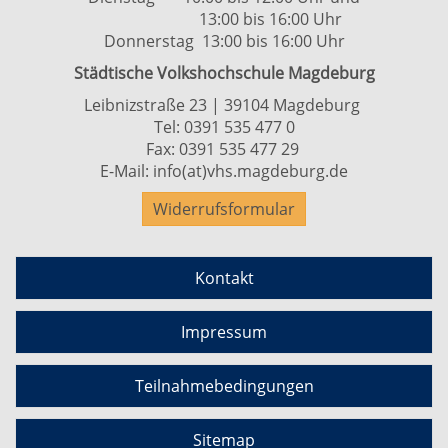
13:00 bis 16:00 Uhr
Donnerstag 13:00 bis 16:00 Uhr
Städtische Volkshochschule Magdeburg
Leibnizstraße 23 | 39104 Magdeburg
Tel:
0391 535 477 0
Fax: 0391 535 477 29
E-Mail:
info(at)vhs.magdeburg.de
Widerrufsformular
Kontakt
Impressum
Teilnahmebedingungen
Sitemap