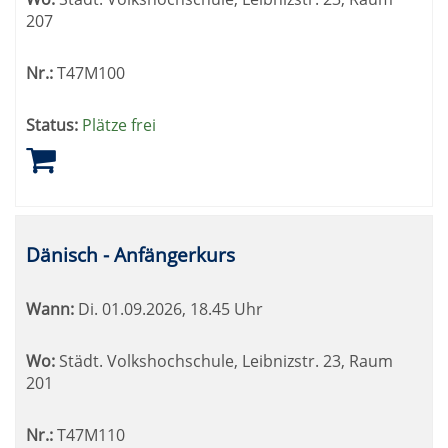
207
Nr.:
T47M100
Status:
Plätze frei
Dänisch - Anfängerkurs
Wann:
Di.
01.09.2026, 18.45 Uhr
Wo:
Städt. Volkshochschule, Leibnizstr. 23, Raum
201
Nr.:
T47M110