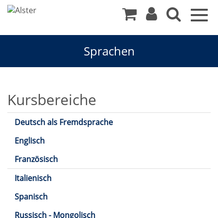
Togg
navig
Sprachen
Sprachen
Kursbereiche
Deutsch als Fremdsprache
Englisch
Französisch
Italienisch
Spanisch
Russisch - Mongolisch