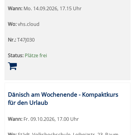
Wann:
Mo.
14.09.2026, 17.15 Uhr
Wo:
vhs.cloud
Nr.:
T47J030
Status:
Plätze frei
Dänisch am Wochenende - Kompaktkurs
für den Urlaub
Wann:
Fr.
09.10.2026, 17.00 Uhr
Wo:
Städt. Volkshochschule, Leibnizstr. 23, Raum