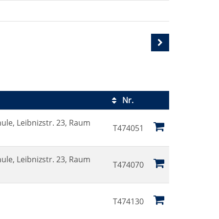
Nr.
Kursstatus
ule, Leibnizstr. 23, Raum
T474051
ule, Leibnizstr. 23, Raum
T474070
T474130