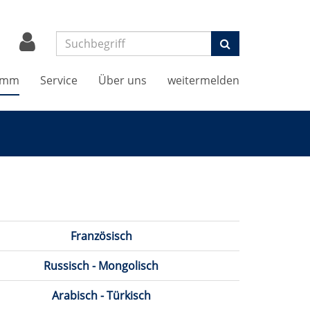
Suchen
amm
Service
Über uns
weitermelden
Französisch
Russisch - Mongolisch
Arabisch - Türkisch