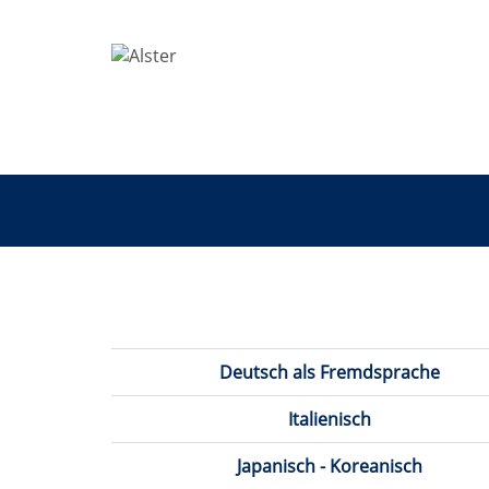
Sprachen
Deutsch als Fremdsprache
Italienisch
Japanisch - Koreanisch