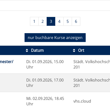
1
2
3
4
5
6
nur buchbare
Kurse anzeigen
Datum
Ort
mester/
Di.
01.09.2026, 15.00
Städt. Volkshochsch
Uhr
201
Di.
01.09.2026, 17.00
Städt. Volkshochsch
Uhr
201
Mi.
02.09.2026, 18.45
vhs.cloud
Uhr