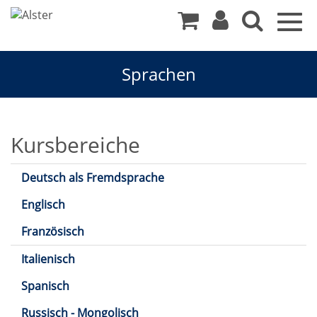
Togg
navig
Sprachen
Sprachen
Kursbereiche
Deutsch als Fremdsprache
Englisch
Französisch
Italienisch
Spanisch
Russisch - Mongolisch