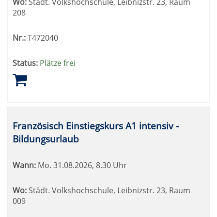
Wo:
Städt. Volkshochschule, Leibnizstr. 23, Raum
208
Nr.:
T472040
Status:
Plätze frei
Französisch Einstiegskurs A1 intensiv -
Bildungsurlaub
Wann:
Mo.
31.08.2026, 8.30 Uhr
Wo:
Städt. Volkshochschule, Leibnizstr. 23, Raum
009