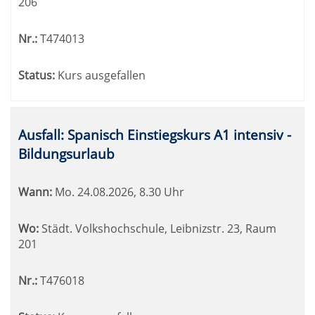
206
Nr.:
T474013
Status:
Kurs ausgefallen
Ausfall: Spanisch Einstiegskurs A1 intensiv -
Bildungsurlaub
Wann:
Mo.
24.08.2026, 8.30 Uhr
Wo:
Städt. Volkshochschule, Leibnizstr. 23, Raum
201
Nr.:
T476018