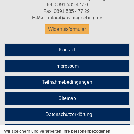
Tel:
0391 535 477 0
Fax: 0391 535 477 29
E-Mail:
info(at)vhs.magdeburg.de
Widerrufsformular
Kontakt
Impressum
Teilnahmebedingungen
Sitemap
Datenschutzerklärung
Cookie Einstellungen
Wir speichern und verarbeiten Ihre personenbezogenen