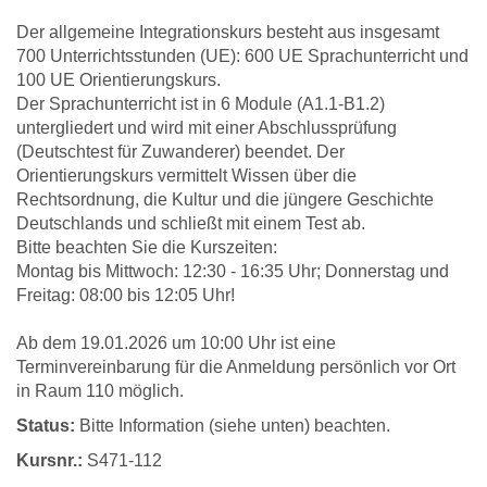
Der allgemeine Integrationskurs besteht aus insgesamt
700 Unterrichtsstunden (UE): 600 UE Sprachunterricht und
100 UE Orientierungskurs.
Der Sprachunterricht ist in 6 Module (A1.1-B1.2)
untergliedert und wird mit einer Abschlussprüfung
(Deutschtest für Zuwanderer) beendet. Der
Orientierungskurs vermittelt Wissen über die
Rechtsordnung, die Kultur und die jüngere Geschichte
Deutschlands und schließt mit einem Test ab.
Bitte beachten Sie die Kurszeiten:
Montag bis Mittwoch: 12:30 - 16:35 Uhr; Donnerstag und
Freitag: 08:00 bis 12:05 Uhr!
Ab dem 19.01.2026 um 10:00 Uhr ist eine
Terminvereinbarung für die Anmeldung persönlich vor Ort
in Raum 110 möglich.
Status:
Bitte Information (siehe unten) beachten.
Kursnr.:
S471-112