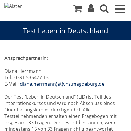
Togg
navig
Test Leben in Deutschland
Test
Ansprechpartnerin:
Leben
Diana Herrmann
Tel.: 0391 535477-13
in
E-Mail:
diana.herrmann(at)vhs.magdeburg.de
Deutschland
Der Test "Leben in Deutschland" (LiD) ist Teil des
Integrationskurses und wird nach Abschluss eines
Orientierungskurses durchgeführt. Alle
Testteilnehmenden erhalten einen Fragebogen mit
insgesamt 33 Fragen. Der Test ist bestanden, wenn
mindestens 15 von 33 Fragen richtig beantwortet