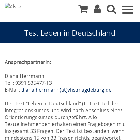
Togg
navig
Test Leben in Deutschland
Test
Ansprechpartnerin:
Leben
Diana Herrmann
Tel.: 0391 535477-13
in
E-Mail:
diana.herrmann(at)vhs.magdeburg.de
Deutschland
Der Test "Leben in Deutschland" (LiD) ist Teil des
Integrationskurses und wird nach Abschluss eines
Orientierungskurses durchgeführt. Alle
Testteilnehmenden erhalten einen Fragebogen mit
insgesamt 33 Fragen. Der Test ist bestanden, wenn
mindestens 15 von 33 Fragen richtig beantwortet