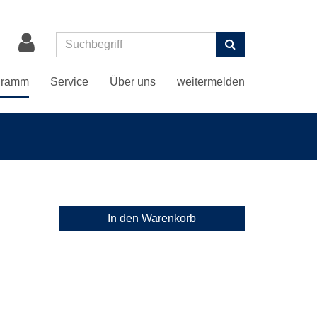
Suchen
gramm
Service
Über uns
weitermelden
In den Warenkorb