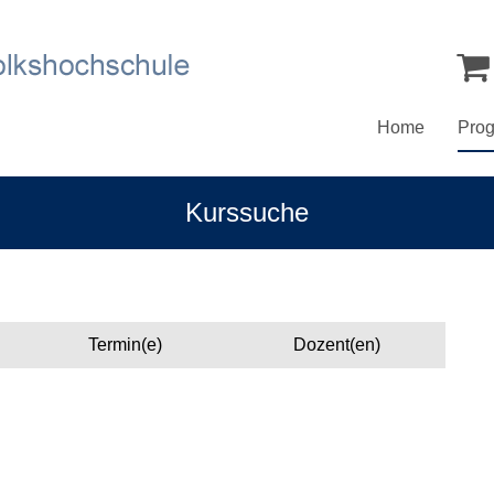
Home
Pro
Kurssuche
Termin(e)
Dozent(en)