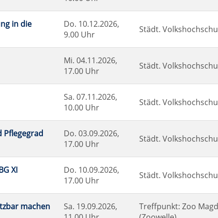
ng in die
Do.
10.12.2026,
Städt. Volkshochschul
9.00 Uhr
Mi.
04.11.2026,
Städt. Volkshochschul
17.00 Uhr
Sa.
07.11.2026,
Städt. Volkshochschul
10.00 Uhr
d Pflegegrad
Do.
03.09.2026,
Städt. Volkshochschul
17.00 Uhr
BG XI
Do.
10.09.2026,
Städt. Volkshochschul
17.00 Uhr
nutzbar machen
Sa.
19.09.2026,
Treffpunkt: Zoo Mag
11.00 Uhr
(Zoowelle)