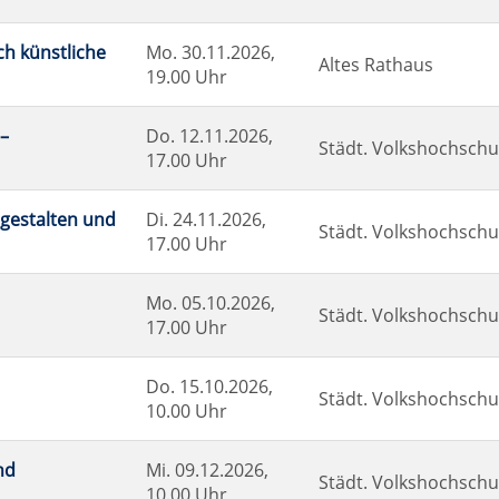
ch künstliche
Mo.
30.11.2026,
Altes Rathaus
19.00 Uhr
 –
Do.
12.11.2026,
Städt. Volkshochschul
17.00 Uhr
 gestalten und
Di.
24.11.2026,
Städt. Volkshochschul
17.00 Uhr
Mo.
05.10.2026,
Städt. Volkshochschul
17.00 Uhr
Do.
15.10.2026,
Städt. Volkshochschul
10.00 Uhr
nd
Mi.
09.12.2026,
Städt. Volkshochschul
10.00 Uhr