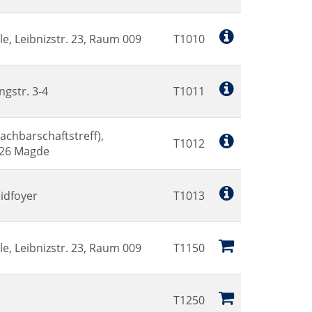
e, Leibnizstr. 23, Raum 009
T1010
ngstr. 3-4
T1011
chbarschaftstreff),
T1012
126 Magde
idfoyer
T1013
e, Leibnizstr. 23, Raum 009
T1150
T1250