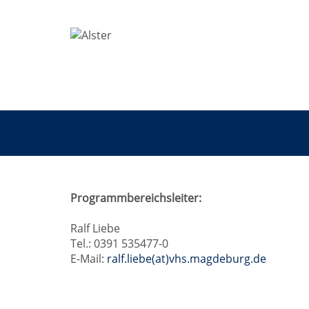
Mensch
Programmbereichsleiter:
und
Ralf Liebe
Tel.: 0391 535477-0
Gesellschaft
E-Mail:
ralf.liebe(at)vhs.magdeburg.de