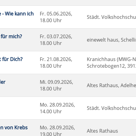
- Wie kann ich
Fr.
05.06.2026,
Städt. Volkshochschul
18.00 Uhr
für mich?
Fr.
03.07.2026,
einewelt haus, Schelli
18.00 Uhr
 für Dich?
Fr.
21.08.2026,
Kranichhaus (MWG-Na
18.00 Uhr
Schrotebogen12, 39
der
Mi.
09.09.2026,
Altes Rathaus, Adelhe
18.00 Uhr
Mo.
28.09.2026,
Städt. Volkshochschul
14.00 Uhr
en von Krebs
Mo.
28.09.2026,
Altes Rathaus
19.00 Uhr