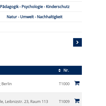
Pädagogik - Psychologie - Kinderschutz
Natur - Umwelt - Nachhaltigkeit
Nr.
Kursstatus
 Berlin
T1000
e, Leibnizstr. 23, Raum 113
T1009