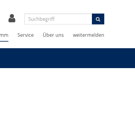
Suchen
amm
Service
Über uns
weitermelden