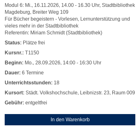
Modul 6: Mi., 16.11.2026, 14.00 - 16.30 Uhr, Stadtbibliothek
Magdeburg, Breiter Weg 109
Für Bücher begeistern - Vorlesen, Lernunterstützung und
vieles mehr in der Stadtbibliothek
Referentin: Miriam Schmidt (Stadtbibliothek)
Status:
Plätze frei
Kursnr.:
T1150
Beginn:
Mo.
, 28.09.2026, 14:00 - 16:30 Uhr
Dauer:
6 Termine
Unterrichtsstunden:
18
Kursort:
Städt. Volkshochschule, Leibnizstr. 23, Raum 009
Gebühr:
entgeltfrei
In den Warenkorb