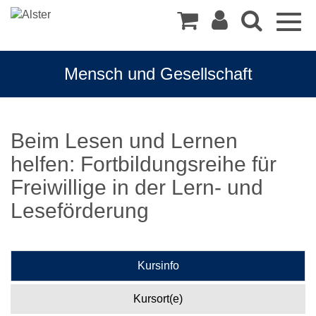
Togg
navig
Mensch und Gesellschaft
Beim Lesen und Lernen
helfen: Fortbildungsreihe für
Freiwillige in der Lern- und
Leseförderung
Kursinfo
Kursort(e)