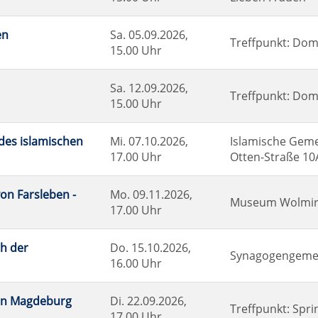
en
Sa.
05.09.2026,
Treffpunkt: Dom
15.00 Uhr
Sa.
12.09.2026,
Treffpunkt: Do
15.00 Uhr
des islamischen
Mi.
07.10.2026,
Islamische Gem
17.00 Uhr
Otten-Straße 10
on Farsleben -
Mo.
09.11.2026,
Museum Wolmirs
17.00 Uhr
h der
Do.
15.10.2026,
Synagogengemein
16.00 Uhr
 in Magdeburg
Di.
22.09.2026,
Treffpunkt: Spr
17.00 Uhr