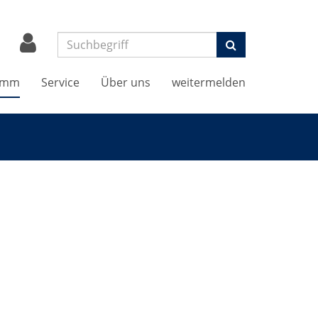
Suchen
amm
Service
Über uns
weitermelden