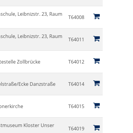
schule, Leibnizstr. 23, Raum
T64008
schule, Leibnizstr. 23, Raum
T64011
estelle Zollbrücke
T64012
elstraße/Ecke Danzstraße
T64014
lonerkirche
T64015
nstmuseum Kloster Unser
T64019