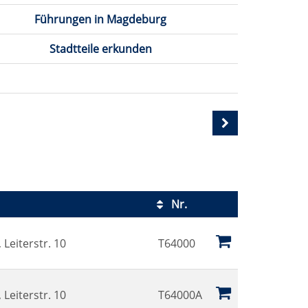
Führungen in Magdeburg
Stadtteile erkunden
Nr.
Kursstatus
Leiterstr. 10
T64000
Leiterstr. 10
T64000A