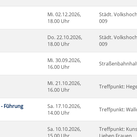
Mi.
02.12.2026,
Städt. Volkshoch
18.00 Uhr
009
Do.
22.10.2026,
Städt. Volkshoch
18.00 Uhr
009
Mi.
30.09.2026,
Straßenbahnhalt
16.00 Uhr
Mi.
21.10.2026,
Treffpunkt: Heg
16.00 Uhr
 - Führung
Sa.
17.10.2026,
Treffpunkt: Wal
14.00 Uhr
Sa.
10.10.2026,
Treffpunkt: Ku
15.00 Uhr
Lieben Frauen