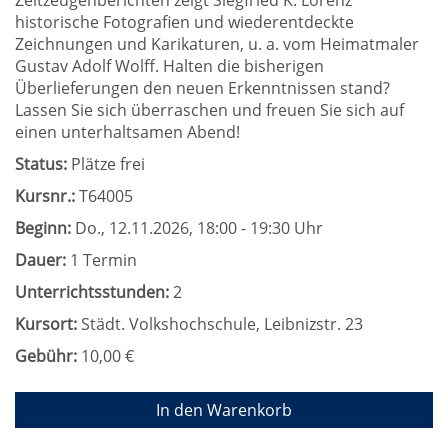
Zeitzeugenberichten zeigt Siegfried K. Lorenz
historische Fotografien und wiederentdeckte
Zeichnungen und Karikaturen, u. a. vom Heimatmaler
Gustav Adolf Wolff. Halten die bisherigen
Überlieferungen den neuen Erkenntnissen stand?
Lassen Sie sich überraschen und freuen Sie sich auf
einen unterhaltsamen Abend!
Status:
Plätze frei
Kursnr.:
T64005
Beginn:
Do.
, 12.11.2026, 18:00 - 19:30 Uhr
Dauer:
1 Termin
Unterrichtsstunden:
2
Kursort:
Städt. Volkshochschule, Leibnizstr. 23
Gebühr:
10,00 €
In den Warenkorb