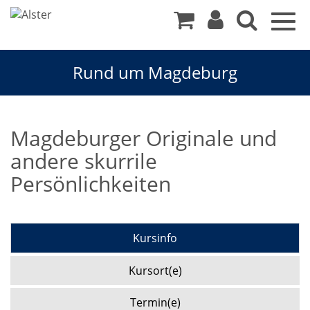
Togg
navig
Rund um Magdeburg
Magdeburger Originale und
andere skurrile
Persönlichkeiten
Kursinfo
Kursort(e)
Termin(e)