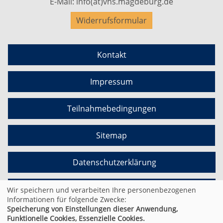
E-Mail:
info(at)vhs.magdeburg.de
Widerrufsformular
Kontakt
Impressum
Teilnahmebedingungen
Sitemap
Datenschutzerklärung
Cookie Einstellungen
Wir speichern und verarbeiten Ihre personenbezogenen
Informationen für folgende Zwecke:
Speicherung von Einstellungen dieser Anwendung,
Funktionelle Cookies, Essenzielle Cookies.