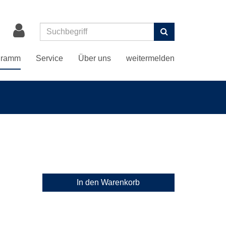
Suchen
gramm
Service
Über uns
weitermelden
In den Warenkorb