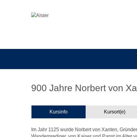
900 Jahre Norbert von X
Kursinfo
Kursort(e)
Im Jahr 1125 wurde Norbert von Xanten, Gründe
Wanderprediger, von Kaiser und Papst im Alter 