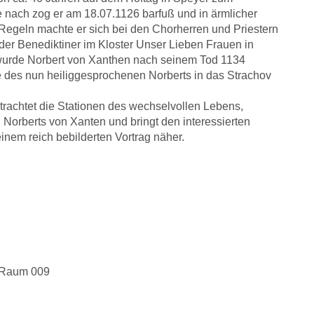
nach zog er am 18.07.1126 barfuß und in ärmlicher
Regeln machte er sich bei den Chorherren und Priestern
 der Benediktiner im Kloster Unser Lieben Frauen in
wurde Norbert von Xanthen nach seinem Tod 1134
e des nun heiliggesprochenen Norberts in das Strachov
rachtet die Stationen des wechselvollen Lebens,
Norberts von Xanten und bringt den interessierten
einem reich bebilderten Vortrag näher.
, Raum 009