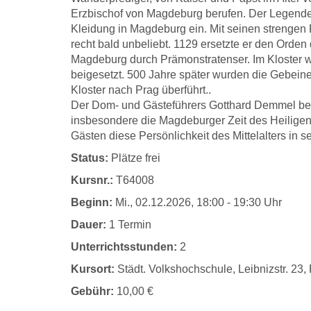
Erzbischof von Magdeburg berufen. Der Legende 
Kleidung in Magdeburg ein. Mit seinen strengen 
recht bald unbeliebt. 1129 ersetzte er den Orden
Magdeburg durch Prämonstratenser. Im Kloster 
beigesetzt. 500 Jahre später wurden die Gebein
Kloster nach Prag überführt..
Der Dom- und Gästeführers Gotthard Demmel bet
insbesondere die Magdeburger Zeit des Heiligen 
Gästen diese Persönlichkeit des Mittelalters in s
Status:
Plätze frei
Kursnr.:
T64008
Beginn:
Mi.
, 02.12.2026, 18:00 - 19:30 Uhr
Dauer:
1 Termin
Unterrichtsstunden:
2
Kursort:
Städt. Volkshochschule, Leibnizstr. 23
Gebühr:
10,00 €