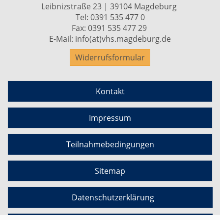
Leibnizstraße 23 | 39104 Magdeburg
Tel:
0391 535 477 0
Fax: 0391 535 477 29
E-Mail:
info(at)vhs.magdeburg.de
Widerrufsformular
Kontakt
Impressum
Teilnahmebedingungen
Sitemap
Datenschutzerklärung