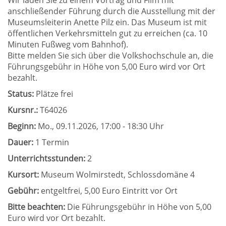
Wir laden Sie zu einem Vortrag und Film mit
anschließender Führung durch die Ausstellung mit der
Museumsleiterin Anette Pilz ein. Das Museum ist mit
öffentlichen Verkehrsmitteln gut zu erreichen (ca. 10
Minuten Fußweg vom Bahnhof).
Bitte melden Sie sich über die Volkshochschule an, die
Führungsgebühr in Höhe von 5,00 Euro wird vor Ort
bezahlt.
Status:
Plätze frei
Kursnr.:
T64026
Beginn:
Mo.
, 09.11.2026, 17:00 - 18:30 Uhr
Dauer:
1 Termin
Unterrichtsstunden:
2
Kursort:
Museum Wolmirstedt, Schlossdomäne 4
Gebühr:
entgeltfrei, 5,00 Euro Eintritt vor Ort
Bitte beachten:
Die Führungsgebühr in Höhe von 5,00
Euro wird vor Ort bezahlt.