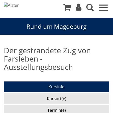
Togg
navig
Rund um Magdeburg
Der gestrandete Zug von
Farsleben -
Ausstellungsbesuch
Kursinfo
Kursort(e)
Termin(e)