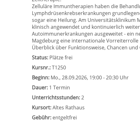
Zelluläre Immuntherapien haben die Behandl
Lymphdrüsenkrebserkrankungen grundlegend 
sogar eine Heilung. Am Universitätsklinikum
klinisch angewendet und kontinuierlich weiteren
Autoimmunerkrankungen ausgeweitet - ein ne
Magdeburg eine internationale Vorreiterrolle
Überblick über Funktionsweise, Chancen und 
Status:
Plätze frei
Kursnr.:
T1250
Beginn:
Mo.
, 28.09.2026, 19:00 - 20:30 Uhr
Dauer:
1 Termin
Unterrichtsstunden:
2
Kursort:
Altes Rathaus
Gebühr:
entgeltfrei