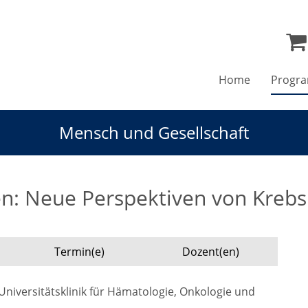
Home
Progr
Mensch und Gesellschaft
n: Neue Perspektiven von Krebs
Termin(e)
Dozent(en)
 Universitätsklinik für Hämatologie, Onkologie und