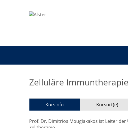
Zelluläre Immuntherapie
Kursinfo
Kursort(e)
Prof. Dr. Dimitrios Mougiakakos ist Leiter der
Zelltherapie.