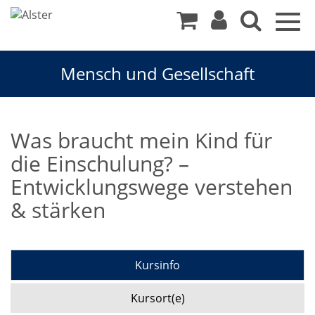
Togg
navig
Mensch und Gesellschaft
Was braucht mein Kind für
die Einschulung? –
Entwicklungswege verstehen
& stärken
Kursinfo
Kursort(e)