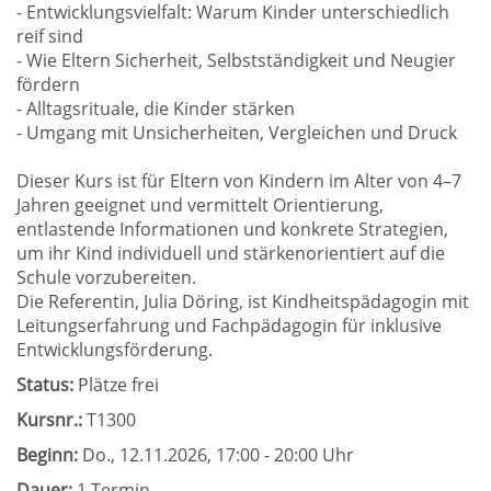
- Entwicklungsvielfalt: Warum Kinder unterschiedlich
reif sind
- Wie Eltern Sicherheit, Selbstständigkeit und Neugier
fördern
- Alltagsrituale, die Kinder stärken
- Umgang mit Unsicherheiten, Vergleichen und Druck
Dieser Kurs ist für Eltern von Kindern im Alter von 4–7
Jahren geeignet und vermittelt Orientierung,
entlastende Informationen und konkrete Strategien,
um ihr Kind individuell und stärkenorientiert auf die
Schule vorzubereiten.
Die Referentin, Julia Döring, ist Kindheitspädagogin mit
Leitungserfahrung und Fachpädagogin für inklusive
Entwicklungsförderung.
Status:
Plätze frei
Kursnr.:
T1300
Beginn:
Do.
, 12.11.2026, 17:00 - 20:00 Uhr
Dauer:
1 Termin