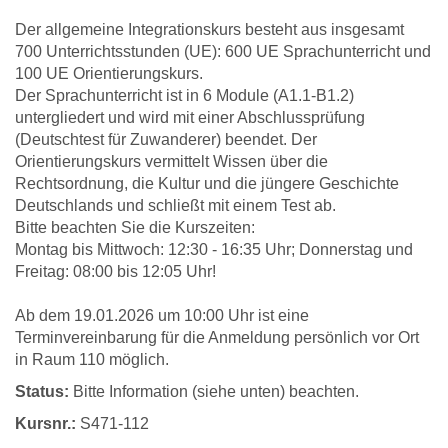
Der allgemeine Integrationskurs besteht aus insgesamt
700 Unterrichtsstunden (UE): 600 UE Sprachunterricht und
100 UE Orientierungskurs.
Der Sprachunterricht ist in 6 Module (A1.1-B1.2)
untergliedert und wird mit einer Abschlussprüfung
(Deutschtest für Zuwanderer) beendet. Der
Orientierungskurs vermittelt Wissen über die
Rechtsordnung, die Kultur und die jüngere Geschichte
Deutschlands und schließt mit einem Test ab.
Bitte beachten Sie die Kurszeiten:
Montag bis Mittwoch: 12:30 - 16:35 Uhr; Donnerstag und
Freitag: 08:00 bis 12:05 Uhr!
Ab dem 19.01.2026 um 10:00 Uhr ist eine
Terminvereinbarung für die Anmeldung persönlich vor Ort
in Raum 110 möglich.
Status:
Bitte Information (siehe unten) beachten.
Kursnr.:
S471-112