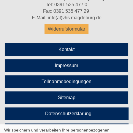
Tel:
0391 535 477 0
Fax: 0391 535 477 29
E-Mail:
info(at)vhs.magdeburg.de
Widerrufsformular
Kontakt
Impressum
Teilnahmebedingungen
Sitemap
Datenschutzerklärung
Cookie Einstellungen
Wir speichern und verarbeiten Ihre personenbezogenen