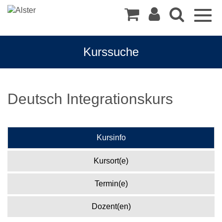
Togg
navig
Kurssuche
Deutsch Integrationskurs
Kursinfo
Kursort(e)
Termin(e)
Dozent(en)