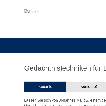
Gedächtnistechniken für Be
Kursinfo
Kursort(e)
Lassen Sie sich von Johannes Mallow, einem der
Gedächtniskunst einweihen. In vier Videos stellt 