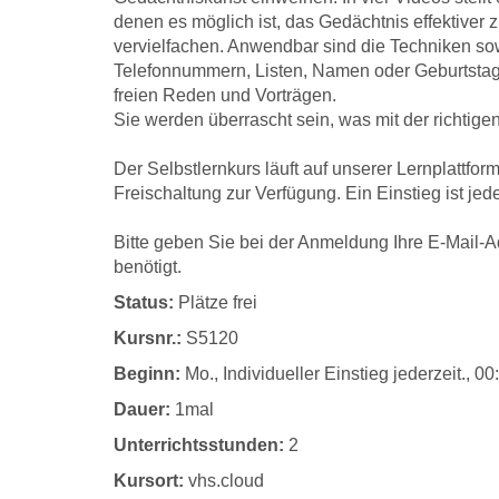
denen es möglich ist, das Gedächtnis effektiver 
vervielfachen. Anwendbar sind die Techniken so
Telefonnummern, Listen, Namen oder Geburtstagen
freien Reden und Vorträgen.
Sie werden überrascht sein, was mit der richtigen
Der Selbstlernkurs läuft auf unserer Lernplattfor
Freischaltung zur Verfügung. Ein Einstieg ist jed
Bitte geben Sie bei der Anmeldung Ihre E-Mail-Ad
benötigt.
Status:
Plätze frei
Kursnr.:
S5120
Beginn:
Mo.
, Individueller Einstieg jederzeit., 0
Dauer:
1mal
Unterrichtsstunden:
2
Kursort:
vhs.cloud