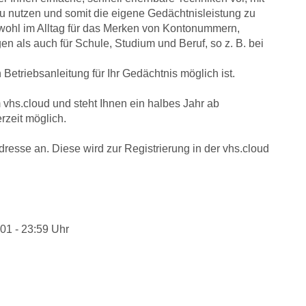
zu nutzen und somit die eigene Gedächtnisleistung zu
wohl im Alltag für das Merken von Kontonummern,
 als auch für Schule, Studium und Beruf, so z. B. bei
 Betriebsanleitung für Ihr Gedächtnis möglich ist.
m vhs.cloud und steht Ihnen ein halbes Jahr ab
erzeit möglich.
resse an. Diese wird zur Registrierung in der vhs.cloud
0:01 - 23:59 Uhr