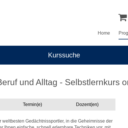
Home
Pro
Kurssuche
ruf und Alltag - Selbstlernkurs on
Termin(e)
Dozent(en)
 weltbesten Gedächtnissportler, in die Geheimnisse der
er Ihnen einfache, schnell erlernbare Techniken vor, mit